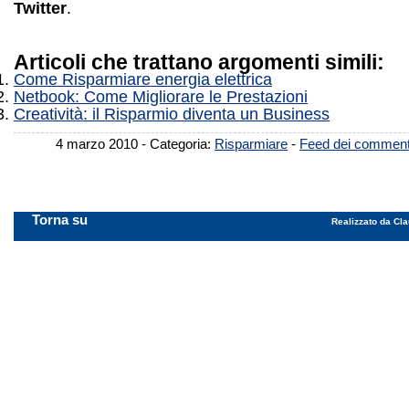
Twitter
.
Articoli che trattano argomenti simili:
Come Risparmiare energia elettrica
Netbook: Come Migliorare le Prestazioni
Creatività: il Risparmio diventa un Business
4 marzo 2010 - Categoria:
Risparmiare
-
Feed dei comment
Torna su
Realizzato da Cla