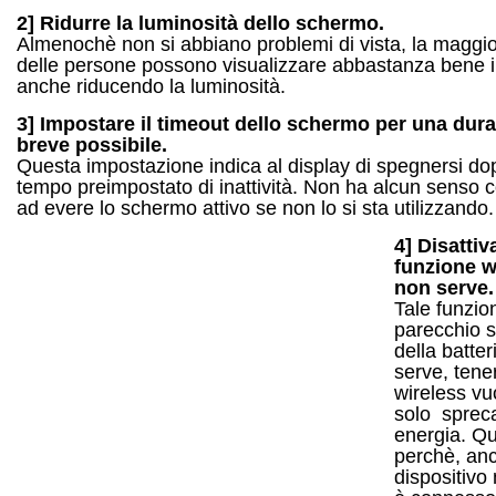
2] Ridurre la luminosità dello schermo.
Almenochè non si abbiano problemi di vista, la maggio
delle persone possono visualizzare abbastanza bene il
anche riducendo la luminosità.
3] Impostare il timeout dello schermo per una durat
breve possibile.
Questa impostazione indica al display di spegnersi do
tempo preimpostato di inattività. Non ha alcun senso 
ad evere lo schermo attivo se non lo si sta utilizzando.
4]
Disattiv
funzione w
non serve.
Tale funzion
parecchio s
della batte
serve, tener
wireless vuo
solo sprec
energia. Q
perchè, anc
dispositivo