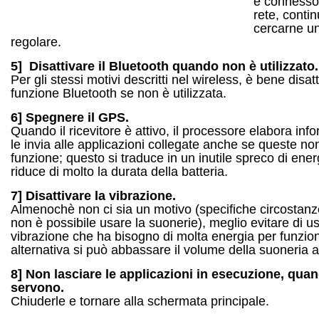
è connesso
rete, conti
cercarne u
regolare.
5] Disattivare il Bluetooth quando non è utilizzato.
Per gli stessi motivi descritti nel wireless, è bene disatt
funzione Bluetooth se non è utilizzata.
6] Spegnere il GPS.
Quando il ricevitore è attivo, il processore elabora inf
le invia alle applicazioni collegate anche se queste no
funzione; questo si traduce in un inutile spreco di ener
riduce di molto la durata della batteria.
7]
Disattivare la vibrazione.
Almenochè non ci sia un motivo (specifiche circostanze
non è possibile usare la suonerie), meglio evitare di us
vibrazione che ha bisogno di molta energia per funzion
alternativa si può abbassare il volume della suoneria 
8]
Non lasciare le applicazioni in esecuzione, qua
servono.
Chiuderle e tornare alla schermata principale.