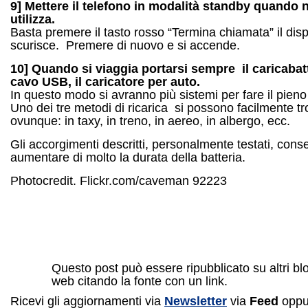
9]
Mettere il telefono in modalità standby quando n
utilizza.
Basta premere il tasto rosso “Termina chiamata” il disp
scurisce. Premere di nuovo e si accende.
10] Quando si viaggia portarsi sempre il caricabat
cavo USB, il caricatore per auto.
In questo modo si avranno più sistemi per fare il pieno
Uno dei tre metodi di ricarica si possono facilmente t
ovunque: in taxy, in treno, in aereo, in albergo, ecc.
Gli accorgimenti descritti, personalmente testati, cons
aumentare di molto la durata della batteria.
Photocredit. Flickr.com/caveman 92223
Questo post può essere ripubblicato su altri blo
web citando la fonte con un link.
Ricevi gli aggiornamenti via
Newsletter
via
Feed
oppu