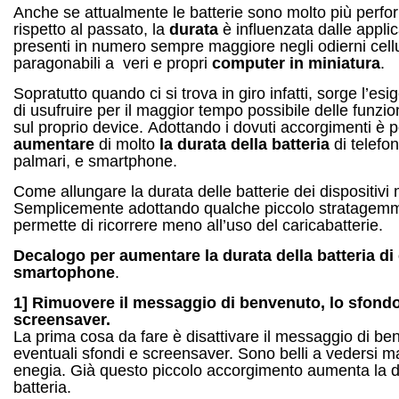
Anche se attualmente le batterie sono molto più perfo
rispetto al passato, la
durata
è influenzata dalle applic
presenti in numero sempre maggiore negli odierni cellu
paragonabili a veri e propri
computer in miniatura
.
Sopratutto quando ci si trova in giro infatti, sorge l’es
di usufruire per il maggior tempo possibile delle funzio
sul proprio device. Adottando i dovuti accorgimenti è p
aumentare
di molto
la durata della batteria
di telefon
palmari, e smartphone.
Come allungare la durata delle batterie dei dispositivi 
Semplicemente adottando qualche piccolo stratagem
permette di ricorrere meno all’uso del caricabatterie.
Decalogo per aumentare la durata della batteria di c
smartophone
.
1]
Rimuovere il messaggio di benvenuto, lo sfondo
screensaver.
La prima cosa da fare è disattivare il messaggio di be
eventuali sfondi e screensaver. Sono belli a vedersi 
enegia. Già questo piccolo accorgimento aumenta la d
batteria.