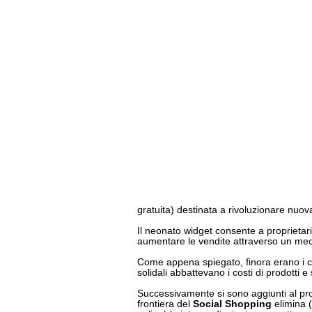
gratuita) destinata a rivoluzionare nu
Il neonato widget consente a proprietari 
aumentare le vendite attraverso un me
Come appena spiegato, finora erano i co
solidali abbattevano i costi di prodotti e 
Successivamente si sono aggiunti al pro
frontiera del
Social Shopping
elimina (