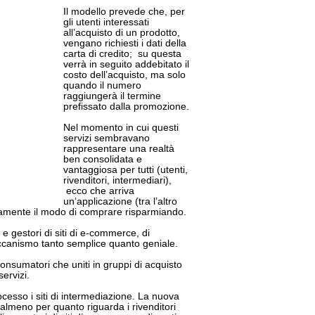
Il modello prevede che, per
gli utenti interessati
all’acquisto di un prodotto,
vengano richiesti i dati della
carta di credito; su questa
verrà in seguito addebitato il
costo dell’acquisto, ma solo
quando il numero
raggiungerà il termine
prefissato dalla promozione.
Nel momento in cui questi
servizi sembravano
rappresentare una realtà
ben consolidata e
vantaggiosa per tutti (utenti,
rivenditori, intermediari),
ecco che arriva
un’applicazione (tra l’altro
ovamente il modo di comprare risparmiando.
e gestori di siti di e-commerce, di
ccanismo tanto semplice quanto geniale.
nsumatori che uniti in gruppi di acquisto
servizi.
cesso i siti di intermediazione. La nuova
almeno per quanto riguarda i rivenditori