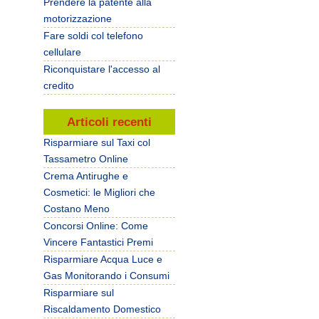
Prendere la patente alla
motorizzazione
Fare soldi col telefono
cellulare
Riconquistare l'accesso al
credito
Articoli recenti
Risparmiare sul Taxi col
Tassametro Online
Crema Antirughe e
Cosmetici: le Migliori che
Costano Meno
Concorsi Online: Come
Vincere Fantastici Premi
Risparmiare Acqua Luce e
Gas Monitorando i Consumi
Risparmiare sul
Riscaldamento Domestico