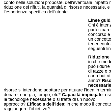
conto nelle soluzioni proposte, dell’eventuale impatto 
riduzione dei rifiuti, la quantità di risorse necessarie, e
l’esperienza specifica dell’utente.
Linee guid
Chi è inten
partecipare
concorso e 
un concetto
tener conto
seguenti li
Riduzione d
in che modo
può ridurre
di tazze e b
carta buttat
anno?
Ris
necessari
risorse si intendono adottare per attuare l’idea in termi
denaro, energia, tempo, etc?
Capacità impiegate
: es
le tecnologie necessarie o si tratta di un nuovo
approccio?
Efficacia dell’idea
: in che modo il concet
raggiungere l’obiettivo?