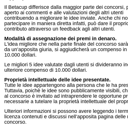
Il Betacup differisce dalla maggior parte dei concorsi,
aperto ai commenti e alle valutazioni degli altri utenti
contribuendo a migliorare le idee inviate. Anche chi n
partecipare in maniera diretta infatti, può dare il propri
contributo attraverso un feedback agli altri utenti.
Modalità di assegnazione dei premi in denaro.
L’idea migliore che nella parte finale del concorso sarà
da un’apposita giuria, si aggiudicherà un compenso in
10.000 dollari.
Le migliori 5 idee valutate dagli utenti si divideranno in
ulteriore compenso di 10.000 dollari.
Proprietà intellettuale delle idee presentate.
Tutte le idee appartengono alla persona che le ha pre
Tuttavia, poichè le idee sono pubblicamente visibili, ch
al concorso è invitato ad intraprendere le opportune p
necessarie a tutelare la proprietà intellettuale del prop
Ulteriori informazioni si possono avere leggendo i termi
licenza contenuti e discussi nell’apposita pagina delle 
concorso.