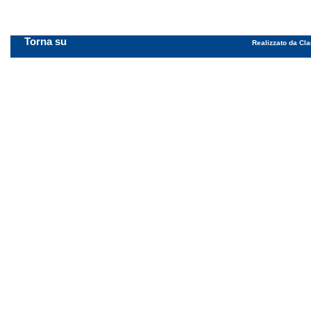
Torna su
Realizzato da Cla