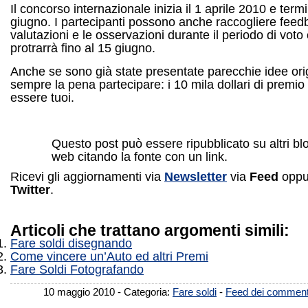
Il concorso internazionale inizia il 1 aprile 2010 e termi
giugno. I partecipanti possono anche raccogliere feed
valutazioni e le osservazioni durante il periodo di voto 
protrarrà fino al 15 giugno.
Anche se sono già state presentate parecchie idee orig
sempre la pena partecipare: i 10 mila dollari di premi
essere tuoi.
Questo post può essere ripubblicato su altri blo
web citando la fonte con un link.
Ricevi gli aggiornamenti via
Newsletter
via
Feed
oppu
Twitter
.
Articoli che trattano argomenti simili:
Fare soldi disegnando
Come vincere un’Auto ed altri Premi
Fare Soldi Fotografando
10 maggio 2010 - Categoria:
Fare soldi
-
Feed dei comment