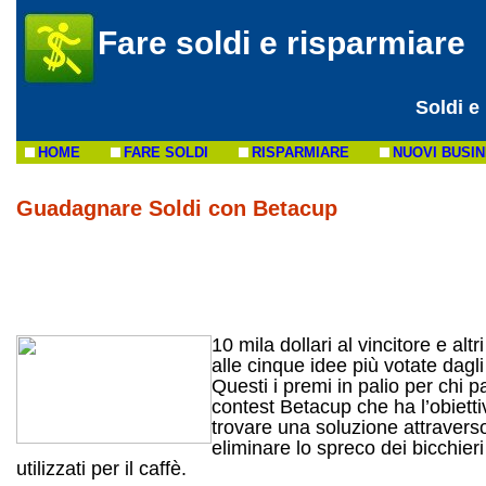
Fare soldi e risparmiare
Soldi e
HOME
FARE SOLDI
RISPARMIARE
NUOVI BUSI
Guadagnare Soldi con Betacup
10 mila dollari al vincitore e altr
alle cinque idee più votate dagli 
Questi i premi in palio per chi p
contest Betacup che ha l’obietti
trovare una soluzione attravers
eliminare lo spreco dei bicchieri
utilizzati per il caffè.