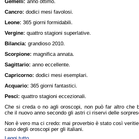
Gemelli:
anno ottimo.
Cancro:
dodici mesi favolosi.
Leone:
365 giorni formidabili.
Vergine:
quattro stagioni superlative.
Bilancia:
grandioso 2010.
Scorpione:
magnifica annata.
Sagittario:
anno eccellente.
Capricorno:
dodici mesi esemplari.
Acquario:
365 giorni fantastici.
Pesci:
quattro stagioni eccezionali.
Che si creda o no agli oroscopi, non può far altro che 
che il nuovo anno secondo gli astri ci riservi delle sorpres
Non è vero ma ci credo: mai proverbio è stato così veriti
caso degli oroscopi per gli italiani.
Leggi tutto...