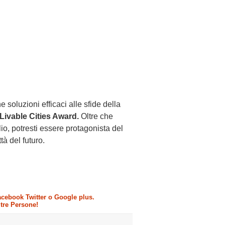
soluzioni efficaci alle sfide della
Livable Cities Award.
Oltre che
lio, potresti essere protagonista del
à del futuro.
Facebook Twitter o Google plus.
ltre Persone!