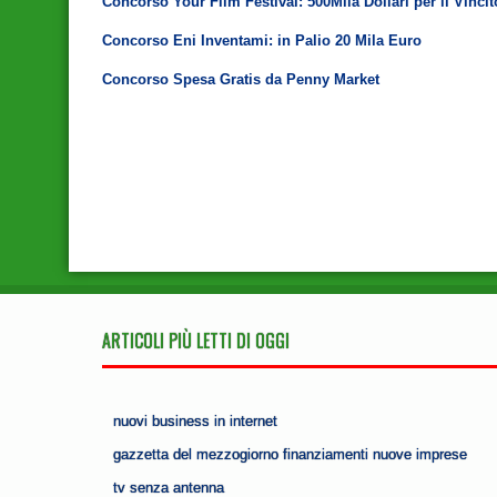
Concorso Your Film Festival: 500Mila Dollari per il Vincit
Concorso Eni Inventami: in Palio 20 Mila Euro
Concorso Spesa Gratis da Penny Market
ARTICOLI PIÙ LETTI DI OGGI
nuovi business in internet
gazzetta del mezzogiorno finanziamenti nuove imprese
tv senza antenna