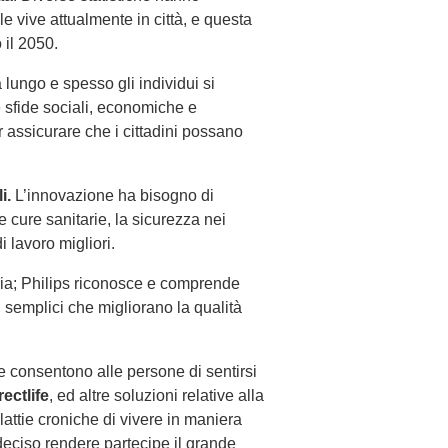
 vive attualmente in città, e questa
 il 2050.
a lungo e spesso gli individui si
 sfide sociali, economiche e
 assicurare che i cittadini possano
i.
L’innovazione ha bisogno di
le cure sanitarie, la sicurezza nei
i lavoro migliori.
ria; Philips riconosce e comprende
i semplici che migliorano la qualità
e consentono alle persone di sentirsi
rectlife
, ed altre soluzioni relative alla
ttie croniche di vivere in maniera
eciso rendere partecipe il grande