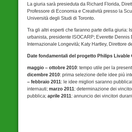
La giuria sarà presieduta da Richard Florida, Dirett
Professore di Economia e Creatività presso la S
Università degli Studi di Toronto.
Tra gli altri esperti che faranno parte della giuria:
urbanista, presidente ISOCARP; Everette Dennis D
Internazionale Longevità; Katy Hartley, Direttore d
Date fondamentali del progetto Philips Livable 
maggio – ottobre 2010
: tempo utile per la presen
dicembre 2010
: prima selezione delle idee più in
– febbraio 2011
: le idee migliori saranno pubblica
internauti;
marzo 2011
: determinazione dei vincitor
pubblica;
aprile 2011
: annuncio dei vincitori dura