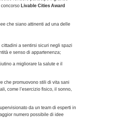
il concorso
Livable Cities Award
ee che siano attinenti ad una delle
i cittadini a sentirsi sicuri negli spazi
entità e senso di appartenenza;
utino a migliorare la salute e il
ive che promuovono stili di vita sani
li, come l’esercizio fisico, il sonno,
 supervisionato da un team di esperti in
maggior numero possibile di idee