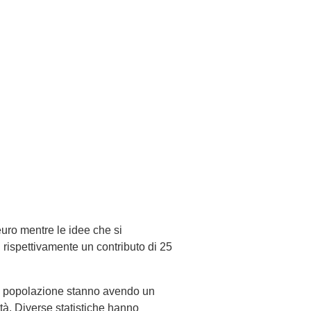
euro mentre le idee che si
rispettivamente un contributo di 25
la popolazione stanno avendo un
ttà. Diverse statistiche hanno