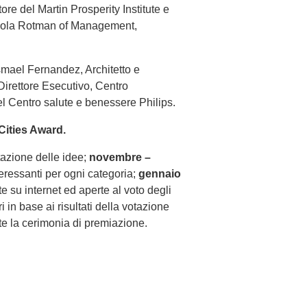
ore del Martin Prosperity Institute e
cuola Rotman of Management,
 Ismael Fernandez, Architetto e
irettore Esecutivo, Centro
el Centro salute e benessere Philips.
Cities Award.
tazione delle idee;
novembre –
teressanti per ogni categoria;
gennaio
te su internet ed aperte al voto degli
i in base ai risultati della votazione
nte la cerimonia di premiazione.