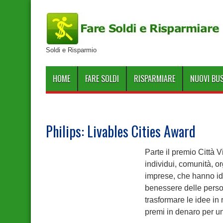
Soldi e Risparmio
HOME
FARE SOLDI
RISPARMIARE
NUOVI BU
Philips: Livables Cities Award
Parte il premio Città Vi
individui, comunità, o
imprese, che hanno ide
benessere delle person
trasformare le idee in 
premi in denaro per un