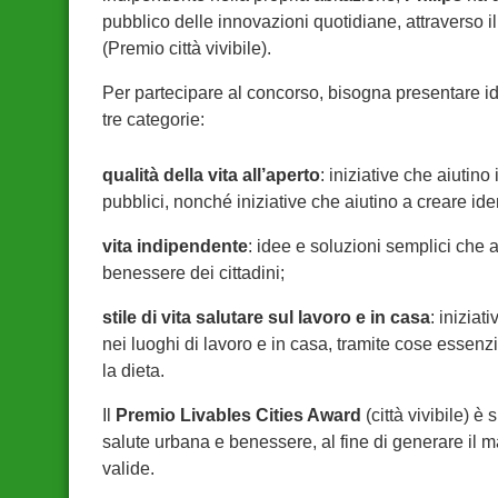
pubblico delle innovazioni quotidiane, attraverso 
(Premio città vivibile).
Per partecipare al concorso, bisogna presentare id
tre categorie:
qualità della vita all’aperto
: iniziative che aiutino 
pubblici, nonché iniziative che aiutino a creare id
vita indipendente
: idee e soluzioni semplici che ai
benessere dei cittadini;
stile di vita salutare sul lavoro e in casa
: iniziat
nei luoghi di lavoro e in casa, tramite cose essenzia
la dieta.
Il
Premio Livables Cities Award
(città vivibile) è
salute urbana e benessere, al fine di generare il 
valide.