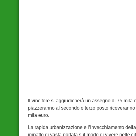
Il vincitore si aggiudicherà un assegno di 75 mila 
piazzeranno al secondo e terzo posto riceveranno 
mila euro.
La rapida urbanizzazione e l’invecchiamento del
impatto di vasta portata sul modo di vivere nelle ci