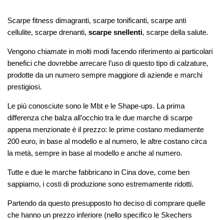
Scarpe fitness dimagranti, scarpe tonificanti, scarpe anti
cellulite, scarpe drenanti,
scarpe snellenti
, scarpe della salute.
Vengono chiamate in molti modi facendo riferimento ai particolari
benefici che dovrebbe arrecare l’uso di questo tipo di calzature,
prodotte da un numero sempre maggiore di aziende e marchi
prestigiosi.
Le più conosciute sono le Mbt e le Shape-ups. La prima
differenza che balza all’occhio tra le due marche di scarpe
appena menzionate è il prezzo: le prime costano mediamente
200 euro, in base al modello e al numero, le altre costano circa
la metà, sempre in base al modello e anche al numero.
Tutte e due le marche fabbricano in Cina dove, come ben
sappiamo, i costi di produzione sono estremamente ridotti.
Partendo da questo presupposto ho deciso di comprare quelle
che hanno un prezzo inferiore (nello specifico le Skechers