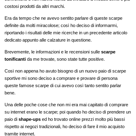
costosi prodotti da altri marchi.
Era da tempo che ne avevo sentito parlare di queste scarpe
definite da molti miracolose; così ho deciso di informarmi,
riportando i risultati delle mie ricerche in un precedente articolo
dedicato appunto alle calzature in questione.
Brevemente, le informazioni e le recensioni sulle
scarpe
tonificanti
da me trovate, sono state tutte positive.
Così non appena ho avuto bisogno di un nuovo paio di scarpe
sportive mi sono deciso a comprare e provare di persona
queste famose scarpe di cui avevo così tanto sentito parlar
bene.
Una delle poche cose che non mi era mai capitato di comprare
su internet erano le scarpe; poi quando ho deciso di prendere un
paio di
shape-ups
ed ho trovato online prezzi molto più bassi
rispetto ai negozi tradizionali, ho deciso di fare il mio acquisto
tramite internet.