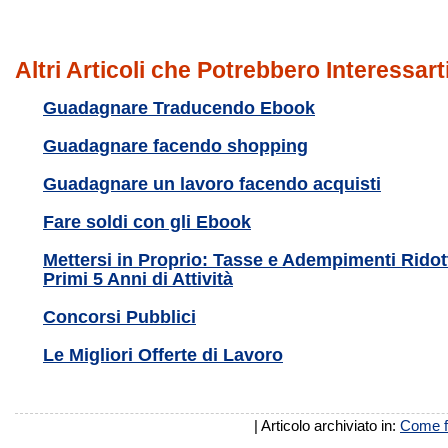
Altri Articoli che Potrebbero Interessart
Guadagnare Traducendo Ebook
Guadagnare facendo shopping
Guadagnare un lavoro facendo acquisti
Fare soldi con gli Ebook
Mettersi in Proprio: Tasse e Adempimenti Ridott
Primi 5 Anni di Attività
Concorsi Pubblici
Le Migliori Offerte di Lavoro
| Articolo archiviato in:
Come f