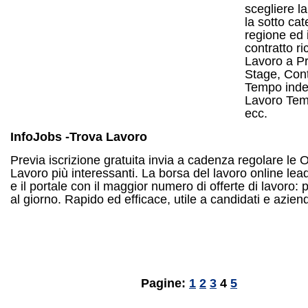
scegliere la
la sotto cat
regione ed i
contratto ri
Lavoro a Pr
Stage, Cont
Tempo inde
Lavoro Tem
ecc.
InfoJobs -Trova Lavoro
Previa iscrizione gratuita invia a cadenza regolare le O
Lavoro più interessanti. La borsa del lavoro online leade
e il portale con il maggior numero di offerte di lavoro: 
al giorno. Rapido ed efficace, utile a candidati e azien
Pagine:
1
2
3
4
5