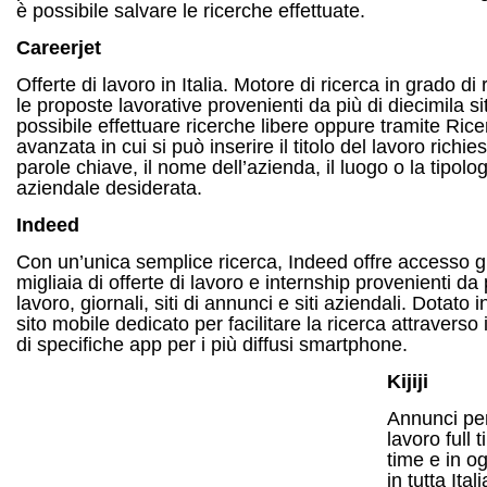
è possibile salvare le ricerche effettuate.
Careerjet
Offerte di lavoro in Italia. Motore di ricerca in grado di
le proposte lavorative provenienti da più di diecimila si
possibile effettuare ricerche libere oppure tramite Rice
avanzata in cui si può inserire il titolo del lavoro richies
parole chiave, il nome dell’azienda, il luogo o la tipolo
aziendale desiderata.
Indeed
Con un’unica semplice ricerca, Indeed offre accesso gr
migliaia di offerte di lavoro e internship provenienti da 
lavoro, giornali, siti di annunci e siti aziendali. Dotato i
sito mobile dedicato per facilitare la ricerca attraverso i
di specifiche app per i più diffusi smartphone.
Kijiji
Annunci per
lavoro full 
time e in og
in tutta Ital