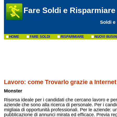
Fare Soldi e Risparmiare
Soldi e
HOME
FARE SOLDI
RISPARMIARE
NUOVI BUSI
Lavoro: come Trovarlo grazie a Internet
Monster
Risorsa ideale per i candidati che cercano lavoro e per
aziende che sono alla ricerca di personale. Per i candi
migliaia di opportunità professionali. Per le aziende: u
pubblicazione di annunci mirata ed efficace. Previa re