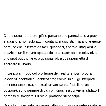
Ormai sono sempre di più le persone che partecipano a provini
e audizioni; non solo attori, cantanti, musicisti, ma anche gente
comune che, allettata da facili guadagni, spera di ritagliarsi lo
spazio in un film, uno spettacolo, una trasmissione televisiva,
uno spot pubblicitario, o qualsiasi altra cosa permetta di
sbarcare il lunario.
In particolar modo col proliferare dei
reality show
(programmi
televisivi incentrati su contesti tragicomici in cui gli interpreti
sperimentano situazioni reali create senza l’ausilio di un
copione), sono sempre di più i principianti a cui viene affidato il
compito di svolgere il ruolo di protagonisti principali.
Di solito, chi esordisce davanti alla commissione selezionatrice,