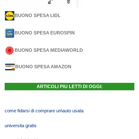
BUONO SPESA LIDL
BUONO SPESA EUROSPIN
BUONO SPESA MEDIAWORLD
BUONO SPESA AMAZON
ARTICOLI PIU LETTI DI OGGI:
come fidarsi di comprare un\auto usata
universita gratis