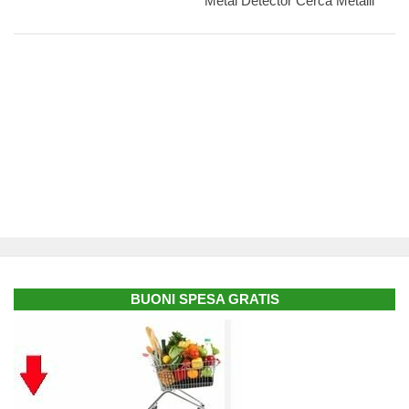
Metal Detector Cerca Metalli
BUONI SPESA GRATIS