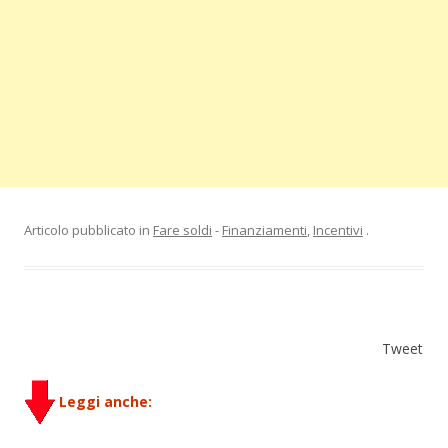
Articolo pubblicato in
Fare soldi
-
Finanziamenti
,
Incentivi
.
Tweet
Leggi anche: