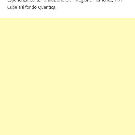
Cube e il fondo Quantica.