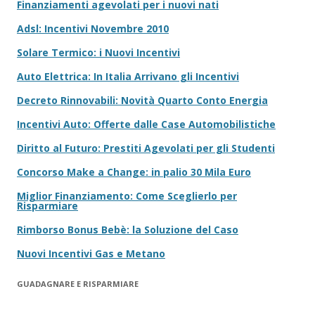
Finanziamenti agevolati per i nuovi nati
Adsl: Incentivi Novembre 2010
Solare Termico: i Nuovi Incentivi
Auto Elettrica: In Italia Arrivano gli Incentivi
Decreto Rinnovabili: Novità Quarto Conto Energia
Incentivi Auto: Offerte dalle Case Automobilistiche
Diritto al Futuro: Prestiti Agevolati per gli Studenti
Concorso Make a Change: in palio 30 Mila Euro
Miglior Finanziamento: Come Sceglierlo per
Risparmiare
Rimborso Bonus Bebè: la Soluzione del Caso
Nuovi Incentivi Gas e Metano
GUADAGNARE E RISPARMIARE