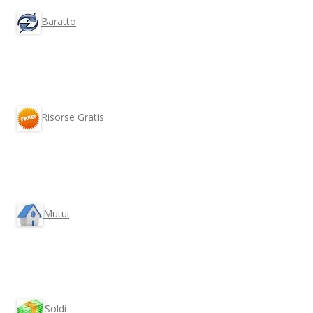
Baratto
Risorse Gratis
Mutui
Soldi