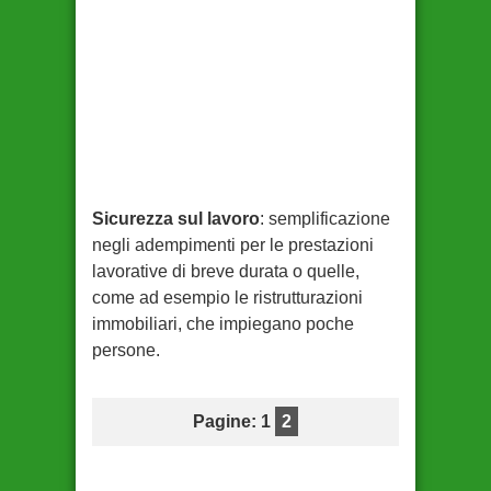
Sicurezza sul lavoro
: semplificazione
negli adempimenti per le prestazioni
lavorative di breve durata o quelle,
come ad esempio le ristrutturazioni
immobiliari, che impiegano poche
persone.
Pagine: 1
2