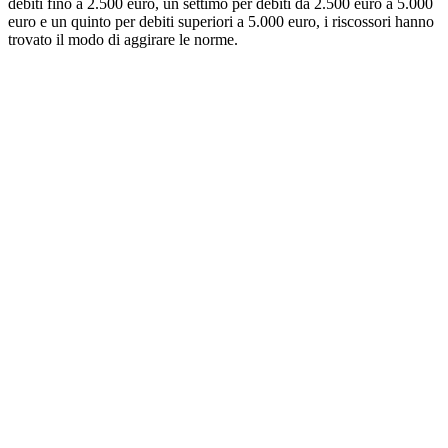
debiti fino a 2.500 euro, un settimo per debiti da 2.500 euro a 5.000
euro e un quinto per debiti superiori a 5.000 euro, i riscossori hanno
trovato il modo di aggirare le norme.