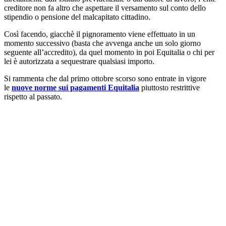
creditore non fa altro che aspettare il versamento sul conto dello
stipendio o pensione del malcapitato cittadino.
Così facendo, giacchè il pignoramento viene effettuato in un
momento successivo (basta che avvenga anche un solo giorno
seguente all’accredito), da quel momento in poi Equitalia o chi per
lei è autorizzata a sequestrare qualsiasi importo.
Si rammenta che dal primo ottobre scorso sono entrate in vigore
le
nuove norme sui pagamenti Equitalia
piuttosto restrittive
rispetto al passato.