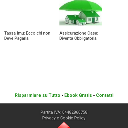
Tassa Imu: Ecco chi non
Assicurazione Casa:
Deve Pagarla
Diventa Obbligatoria
Risparmiare su Tutto
-
Ebook Gratis
-
Contatti
Partita IVA: 04482860758
Privacy e Cookie Policy