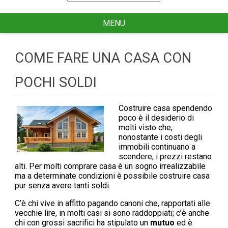
for
MENU
COME FARE UNA CASA CON
POCHI SOLDI
Costruire casa spendendo
poco è il desiderio di
molti visto che,
nonostante i costi degli
immobili continuano a
scendere, i prezzi restano
alti. Per molti comprare casa è un sogno irrealizzabile
ma a determinate condizioni è possibile costruire casa
pur senza avere tanti soldi.
C’è chi vive in affitto pagando canoni che, rapportati alle
vecchie lire, in molti casi si sono raddoppiati; c’è anche
chi con grossi sacrifici ha stipulato un
mutuo
ed è