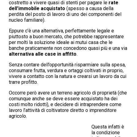
costretto a vivere quasi di stenti per pagare le
rate
dell’immobile acquistato
(spesso a causa della
perdita del posto di lavoro di uno dei componenti del
nucleo familiare).
Eppure c’è una alternativa, perfettamente legale e
piuttosto a buon mercato, che potrebbe rappresentare
per molti la soluzione ideale ai mutui casa che le
banche praticamente non concedono quasi più e una via
alternativa alle case in affitto
.
Senza contare dell’opportunità risparmiare sulla spesa,
consumare frutta, verdura e ortaggi coltivati in proprio,
vivere a contatto con la natura e crearsi un lavoro da cui
trarre profitto.
Occorre però avere un terreno agricolo di proprietà (che
comunque anche se deve essere acquistato ha dei
costi molto ridotti), e decidere di intraprendere come
lavoro l’attività di coltivatore diretto o imprenditore
agricolo.
Questa infatti è
la condizione