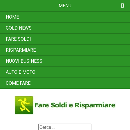
Skip
MENU
to
content
HOME
GOLD NEWS
FARE SOLDI
RISPARMIARE
NUOVI BUSINESS
AUTO E MOTO
COME FARE
Search