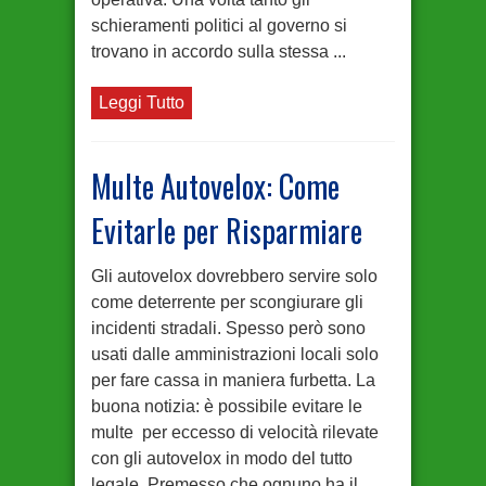
schieramenti politici al governo si
trovano in accordo sulla stessa ...
Leggi Tutto
Multe Autovelox: Come
Evitarle per Risparmiare
Gli autovelox dovrebbero servire solo
come deterrente per scongiurare gli
incidenti stradali. Spesso però sono
usati dalle amministrazioni locali solo
per fare cassa in maniera furbetta. La
buona notizia: è possibile evitare le
multe per eccesso di velocità rilevate
con gli autovelox in modo del tutto
legale. Premesso che ognuno ha il