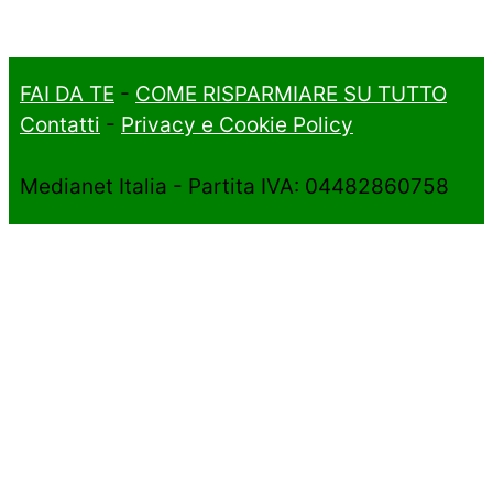
FAI DA TE
-
COME RISPARMIARE SU TUTTO
Contatti
-
Privacy e Cookie Policy
Medianet Italia - Partita IVA: 04482860758