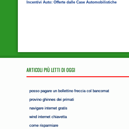
Incentivi Auto: Offerte dalle Case Automobilistiche
ARTICOLI PIÙ LETTI DI OGGI
posso pagare un bollettino freccia col bancomat
provino ghinnes dei primati
navigare internet gratis
wind internet chiavetta
come risparmiare