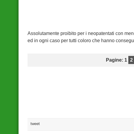
Assolutamente proibito per i neopatentati con meno
ed in ogni caso per tutti coloro che hanno consegu
Pagine: 1
2
tweet