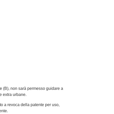
te (B), non sarà permesso guidare a
e extra urbane.
o a revoca della patente per uso,
ente.