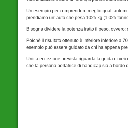
Un esempio per comprendere meglio quali automobi
prendiamo un’ auto che pesa 1025 kg (1,025 tonnel
Bisogna dividere la potenza fratto il peso, ovvero: 
Poichè il risultato ottenuto è inferiore inferiore a 70
esempio può essere guidato da chi ha appena pres
Unica eccezione prevista riguarda la guida di veicol
che la persona portatrice di handicap sia a bordo d