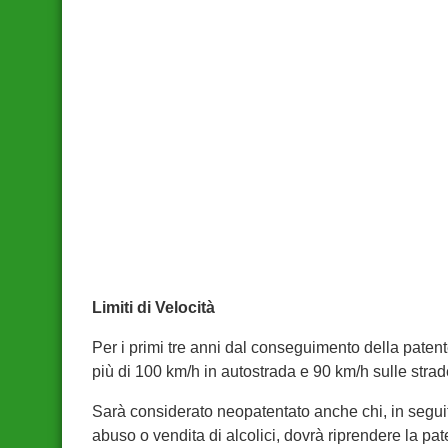
Limiti di Velocità
Per i primi tre anni dal conseguimento della paten
più di 100 km/h in autostrada e 90 km/h sulle strad
Sarà considerato neopatentato anche chi, in seguit
abuso o vendita di alcolici, dovrà riprendere la pat