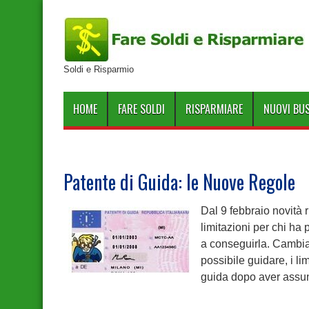
Soldi e Risparmio
HOME
FARE SOLDI
RISPARMIARE
NUOVI BU
Patente di Guida: le Nuove Regole
Dal 9 febbraio novità r
limitazioni per chi ha
a conseguirla. Cambian
possibile guidare, i lim
guida dopo aver assunt