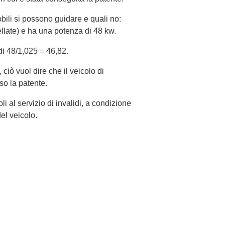
li si possono guidare e quali no:
late) e ha una potenza di 48 kw.
di 48/1,025 = 46,82.
, ciò vuol dire che il veicolo di
o la patente.
i al servizio di invalidi, a condizione
el veicolo.