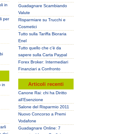
li in
Guadagnare Scambiando
Valute
li per
Risparmiare su Trucchi e
Cosmetici
Tutto sulla Tariffa Bioraria
Enel
Tutto quello che c'è da
bi
sapere sulla Carta Paypal
Forex Broker: Intermediari
Finanziari a Confronto
Articoli recenti
 in
Canone Rai: chi ha Diritto
all’Esenzione
Salone del Risparmio 2011
Nuovo Concorso a Premi
Vodafone
arli
Guadagnare Online: 7