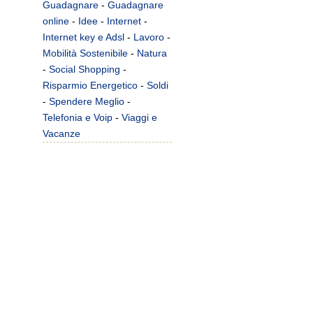
Guadagnare
-
Guadagnare
online
-
Idee
-
Internet
-
Internet key e Adsl
-
Lavoro
-
Mobilità Sostenibile
-
Natura
-
Social Shopping
-
Risparmio Energetico
-
Soldi
-
Spendere Meglio
-
Telefonia e Voip
-
Viaggi e
Vacanze