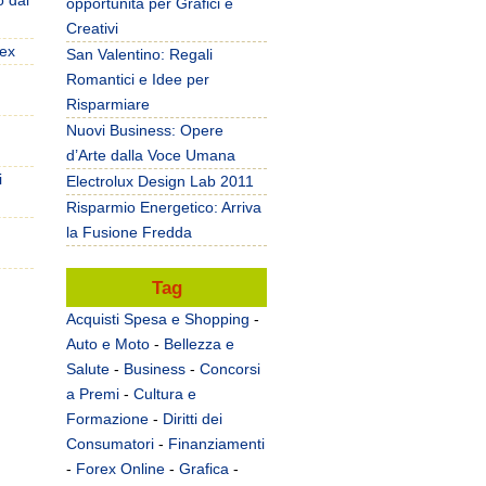
o dai
opportunità per Grafici e
Creativi
rex
San Valentino: Regali
Romantici e Idee per
Risparmiare
Nuovi Business: Opere
d’Arte dalla Voce Umana
i
Electrolux Design Lab 2011
Risparmio Energetico: Arriva
la Fusione Fredda
Tag
Acquisti Spesa e Shopping
-
Auto e Moto
-
Bellezza e
Salute
-
Business
-
Concorsi
a Premi
-
Cultura e
Formazione
-
Diritti dei
Consumatori
-
Finanziamenti
-
Forex Online
-
Grafica
-