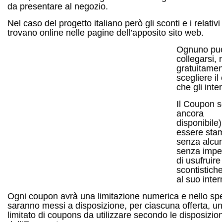
da presentare al negozio.
Nel caso del progetto italiano però gli sconti e i relativi
trovano online nelle pagine dell’apposito sito web.
Ognuno pu
collegarsi, 
gratuitamen
scegliere i
che gli inte
Il Coupon s
ancora
disponibile)
essere sta
senza alcu
senza impeg
di usufruire
scontistich
al suo inter
Ogni coupon avrà una limitazione numerica e nello spe
saranno messi a disposizione, per ciascuna offerta, 
limitato di coupons da utilizzare secondo le disposizion