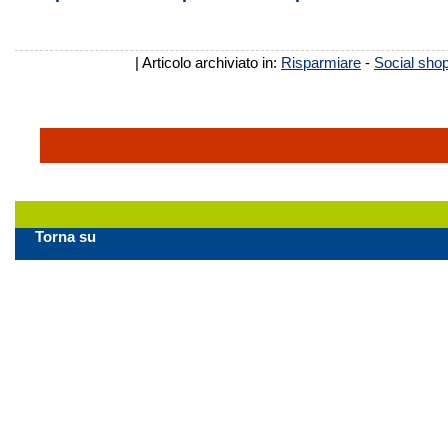
| Articolo archiviato in:
Risparmiare
-
Social sho
Torna su