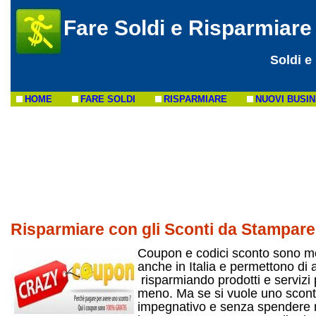
Fare Soldi e Risparmiare
Soldi e
HOME
FARE SOLDI
RISPARMIARE
NUOVI BUSI
Risparmiare con gli Sconti da Stampare
Coupon e codici sconto sono mol
anche in Italia e permettono di 
risparmiando prodotti e servizi
meno. Ma se si vuole uno scon
impegnativo e senza spendere n