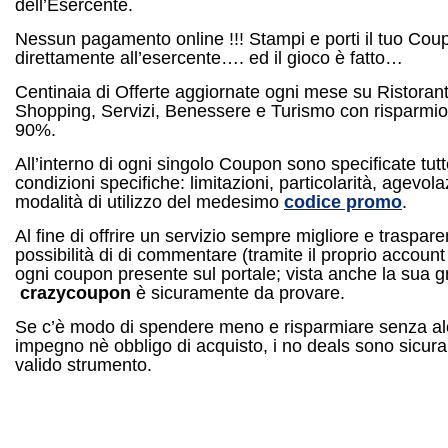
dell’Esercente.
Nessun pagamento online !!! Stampi e porti il tuo Cou
direttamente all’esercente…. ed il gioco è fatto…
Centinaia di Offerte aggiornate ogni mese su Ristorant
Shopping, Servizi, Benessere e Turismo con risparmio 
90%.
All’interno di ogni singolo Coupon sono specificate tutt
condizioni specifiche: limitazioni, particolarità, agevola
modalità di utilizzo del medesimo
codice promo
.
Al fine di offrire un servizio sempre migliore e traspare
possibilità di di commentare (tramite il proprio accoun
ogni coupon presente sul portale; vista anche la sua gr
crazycoupon
è sicuramente da provare.
Se c’è modo di spendere meno e risparmiare senza a
impegno nè obbligo di acquisto, i no deals sono sicu
valido strumento.