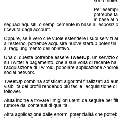
sono molte
Per esempi
potrebbe fa
in base al 
seguaci aquisiti, o semplicemente in base all’esposizi
ricevuta dagli account.
Oppure, se è vero che vuole estendere i suoi servizi 
all’esterno, potrebbe acquisire nuove startup potenzial
al raggiungimento dell’obiettivo.
Una di queste potrebbe essere
TweetUp
, un servizio 
su Twitter a pagamento, che a sua volta di recente ha
l’acquisizione di Twiroid, popolare applicazione Android
social network.
TweetUp combina sofisticati algoritmi finalizzati ad au
visibilità dei profili rendendo più facile l’acquisizione di
follower.
Aiuta inoltre a trovare i migliori utenti da seguire per filt
rumore dai contenuti di qualità.
Altra applicazione dalle enormi potenzialità che potreb