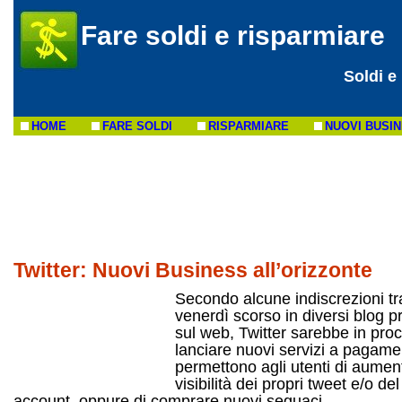
Fare soldi e risparmiare
Soldi e
HOME
FARE SOLDI
RISPARMIARE
NUOVI BUSI
Twitter: Nuovi Business all’orizzonte
Secondo alcune indiscrezioni tr
venerdì scorso in diversi blog pr
sul web, Twitter sarebbe in proc
lanciare nuovi servizi a pagame
permettono agli utenti di aumen
visibilità dei propri tweet e/o de
account, oppure di comprare nuovi seguaci.