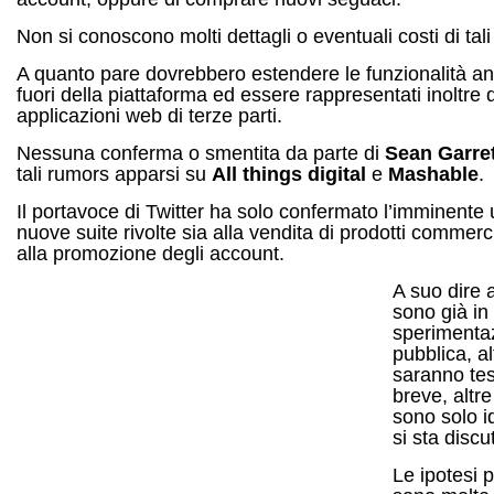
Non si conoscono molti dettagli o eventuali costi di tali 
A quanto pare dovrebbero estendere le funzionalità an
fuori della piattaforma ed essere rappresentati inoltre 
applicazioni web di terze parti.
Nessuna conferma o smentita da parte di
Sean Garret
tali rumors apparsi su
All things digital
e
Mashable
.
Il portavoce di Twitter ha solo confermato l’imminente 
nuove suite rivolte sia alla vendita di prodotti commerc
alla promozione degli account.
A suo dire 
sono già in 
sperimenta
pubblica, al
saranno tes
breve, altr
sono solo i
si sta disc
Le ipotesi p