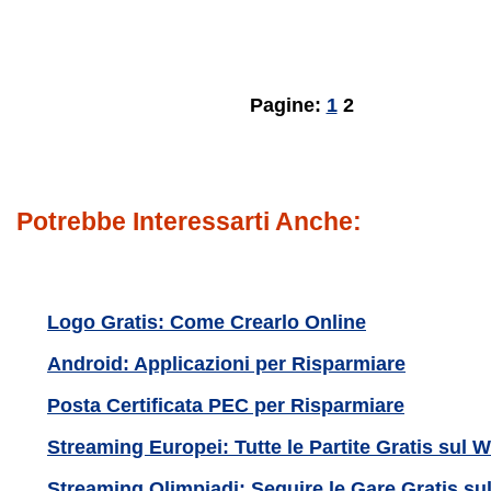
Pagine:
1
2
Potrebbe Interessarti Anche:
Logo Gratis: Come Crearlo Online
Android: Applicazioni per Risparmiare
Posta Certificata PEC per Risparmiare
Streaming Europei: Tutte le Partite Gratis sul 
Streaming Olimpiadi: Seguire le Gare Gratis su