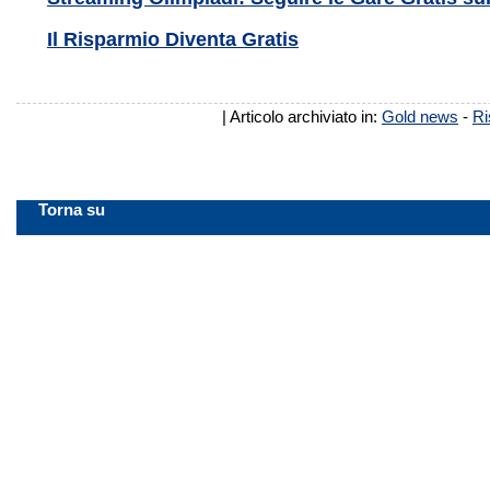
Il Risparmio Diventa Gratis
| Articolo archiviato in:
Gold news
-
Ri
Torna su