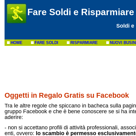
Fare Soldi e Risparmiare
Soldi e
HOME
FARE SOLDI
RISPARMIARE
NUOVI BUSI
Oggetti in Regalo Gratis su Facebook
Tra le altre regole che spiccano in bacheca sulla pagin
gruppo Facebook e che è bene conoscere se si ha int
aderire:
- non si accettano profili di attività professionali, assoc
enti, ovvero:
lo scambio è permesso esclusivament