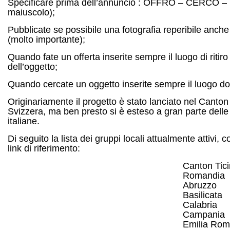
Specificare prima dell’annuncio : OFFRO – CERCO – 
maiuscolo);
Pubblicate se possibile una fotografia reperibile anche 
(molto importante);
Quando fate un offerta inserite sempre il luogo di ritiro
dell’oggetto;
Quando cercate un oggetto inserite sempre il luogo do
Originariamente il progetto è stato lanciato nel Canton 
Svizzera, ma ben presto si è esteso a gran parte delle
italiane.
Di seguito la lista dei gruppi locali attualmente attivi, co
link di riferimento:
Canton Tic
Romandia
Abruzzo
Basilicata
Calabria
Campania
Emilia Ro