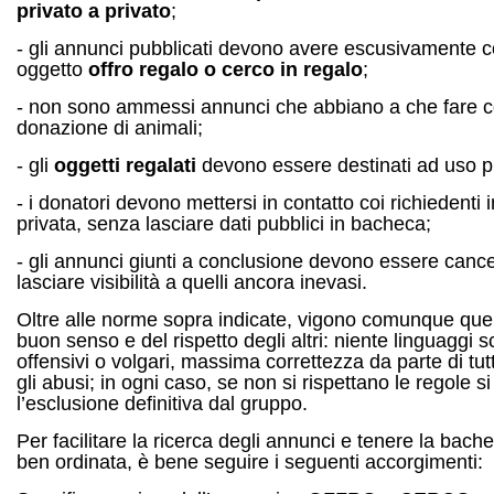
privato a privato
;
- gli annunci pubblicati devono avere escusivamente 
oggetto
offro regalo o cerco in regalo
;
- non sono ammessi annunci che abbiano a che fare c
donazione di animali;
- gli
oggetti regalati
devono essere destinati ad uso pr
- i donatori devono mettersi in contatto coi richiedenti
privata, senza lasciare dati pubblici in bacheca;
- gli annunci giunti a conclusione devono essere cancel
lasciare visibilità a quelli ancora inevasi.
Oltre alle norme sopra indicate, vigono comunque quel
buon senso e del rispetto degli altri: niente linguaggi sc
offensivi o volgari, massima correttezza da parte di tutt
gli abusi; in ogni caso, se non si rispettano le regole si
l’esclusione definitiva dal gruppo.
Per facilitare la ricerca degli annunci e tenere la bac
ben ordinata, è bene seguire i seguenti accorgimenti: