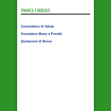
FINANZA E MERCATI
Convertitore di Valute
Simulatore Mutui e Prestiti
Quotazioni di Borsa