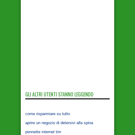
GLI ALTRI UTENTI STANNO LEGGENDO
come risparmiare su tutto
aprire un negozio di detersivi alla spina
pennette internet tim