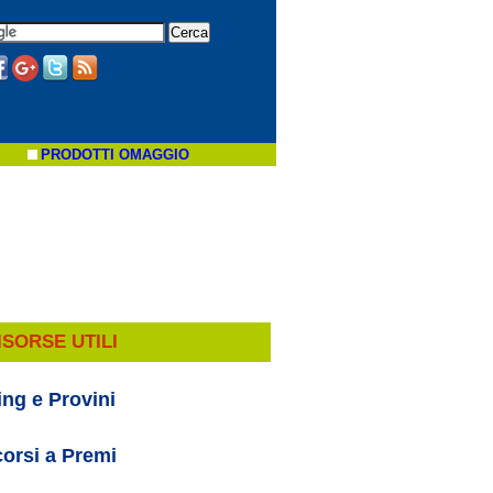
PRODOTTI OMAGGIO
ISORSE UTILI
ing e Provini
orsi a Premi