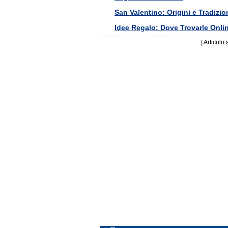
San Valentino: Origini e Tradizio
Idee Regalo: Dove Trovarle Onlin
| Articolo