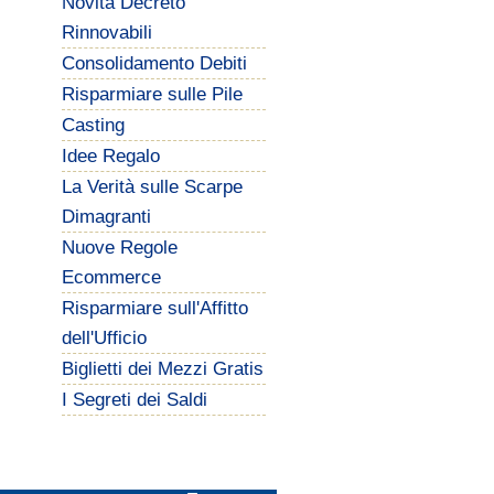
Novità Decreto
Rinnovabili
Consolidamento Debiti
Risparmiare sulle Pile
Casting
Idee Regalo
La Verità sulle Scarpe
Dimagranti
Nuove Regole
Ecommerce
Risparmiare sull'Affitto
dell'Ufficio
Biglietti dei Mezzi Gratis
I Segreti dei Saldi