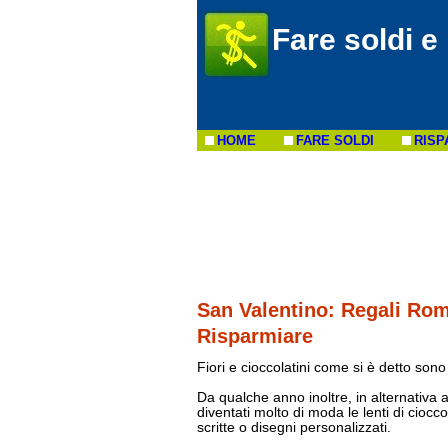
Fare soldi e
HOME
FARE SOLDI
RISP
San Valentino: Regali Rom
Risparmiare
Fiori e cioccolatini come si è detto son
Da qualche anno inoltre, in alternativa 
diventati molto di moda le lenti di ciocc
scritte o disegni personalizzati.