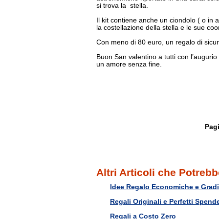
si trova la stella.
Il kit contiene anche un ciondolo ( o in 
la costellazione della stella e le sue coo
Con meno di 80 euro, un regalo di sicuro
Buon San valentino a tutti con l’augur
un amore senza fine.
Pag
Altri Articoli che Potrebb
Idee Regalo Economiche e Gradi
Regali Originali e Perfetti Spen
Regali a Costo Zero