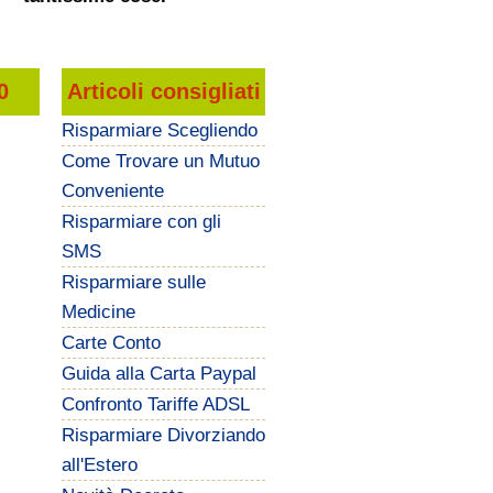
0
Articoli consigliati
Risparmiare Scegliendo
Come Trovare un Mutuo
Conveniente
Risparmiare con gli
SMS
Risparmiare sulle
Medicine
Carte Conto
Guida alla Carta Paypal
Confronto Tariffe ADSL
Risparmiare Divorziando
all'Estero