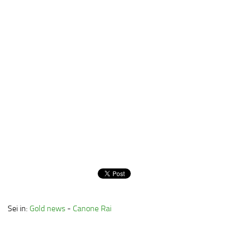
Sei in:
Gold news
-
Canone Rai