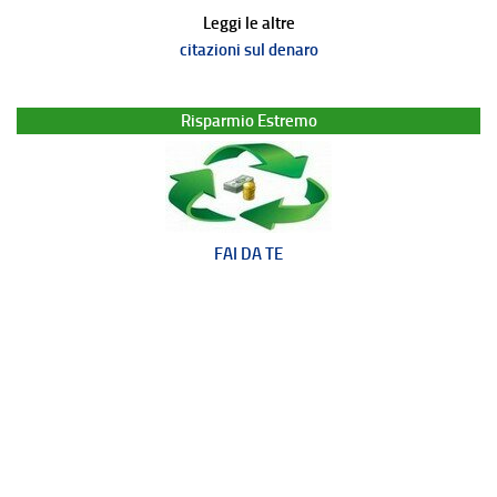
Leggi le altre
citazioni sul denaro
Risparmio Estremo
FAI DA TE