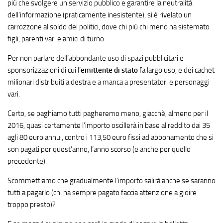
più che svolgere un servizio pubblico e garantire la neutralità
dell’informazione (praticamente inesistente), si è rivelato un
carrozzone al soldo dei politici, dove chi più chi meno ha sistemato
figli, parenti vari e amici di turno.
Per non parlare dell’abbondante uso di spazi pubblicitari e
sponsorizzazioni di cui l’
emittente di stato
fa largo uso, e dei cachet
milionari distribuiti a destra e a manca a presentatori e personaggi
vari.
Certo, se paghiamo tutti pagheremo meno, giacchè, almeno per il
2016, quasi certamente l’importo oscillerà in base al reddito dai 35
agli 80 euro annui, contro i 113,50 euro fissi ad abbonamento che si
son pagati per quest’anno, l’anno scorso (e anche per quello
precedente).
Scommettiamo che gradualmente l’importo salirà anche se saranno
tutti a pagarlo (chi ha sempre pagato faccia attenzione a gioire
troppo presto)?