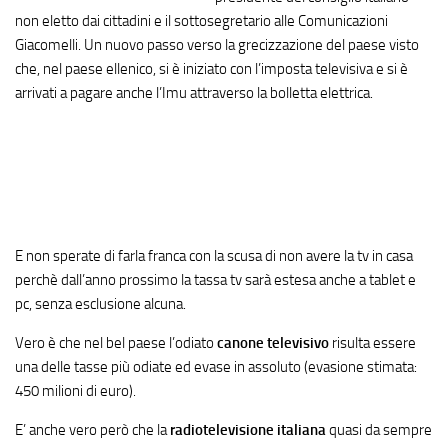
non eletto dai cittadini e il sottosegretario alle Comunicazioni
Giacomelli. Un nuovo passo verso la grecizzazione del paese visto
che, nel paese ellenico, si è iniziato con l’imposta televisiva e si è
arrivati a pagare anche l’Imu attraverso la bolletta elettrica.
E non sperate di farla franca con la scusa di non avere la tv in casa
perchè dall’anno prossimo la tassa tv sarà estesa anche a tablet e
pc, senza esclusione alcuna.
Vero è che nel bel paese l’odiato
canone televisivo
risulta essere
una delle tasse più odiate ed evase in assoluto (evasione stimata:
450 milioni di euro).
E’ anche vero però che la
radiotelevisione italiana
quasi da sempre