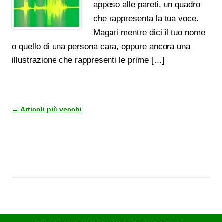
appeso alle pareti, un quadro
che rappresenta la tua voce.
Magari mentre dici il tuo nome
o quello di una persona cara, oppure ancora una
illustrazione che rappresenti le prime […]
Navigazione
←
Articoli più vecchi
articolo