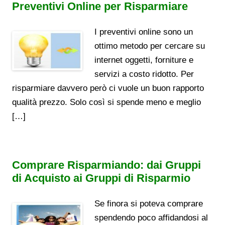
Preventivi Online per Risparmiare
I preventivi online sono un
ottimo metodo per cercare su
internet oggetti, forniture e
servizi a costo ridotto. Per
risparmiare davvero però ci vuole un buon rapporto
qualità prezzo. Solo così si spende meno e meglio
[…]
Comprare Risparmiando: dai Gruppi
di Acquisto ai Gruppi di Risparmio
Se finora si poteva comprare
spendendo poco affidandosi al