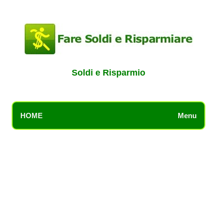
Soldi e Risparmio
HOME
Menu