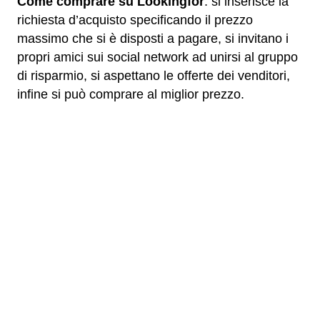
Come comprare su Lookingfor
: si inserisce la
richiesta d’acquisto specificando il prezzo
massimo che si è disposti a pagare, si invitano i
propri amici sui social network ad unirsi al gruppo
di risparmio, si aspettano le offerte dei venditori,
infine si può comprare al miglior prezzo.