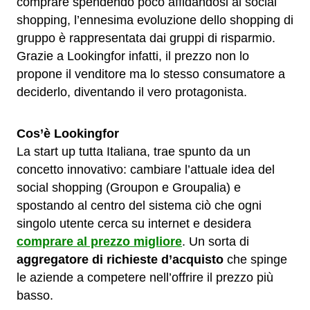
comprare spendendo poco affidandosi al social
shopping, l’ennesima evoluzione dello shopping di
gruppo è rappresentata dai gruppi di risparmio.
Grazie a Lookingfor infatti, il prezzo non lo
propone il venditore ma lo stesso consumatore a
deciderlo, diventando il vero protagonista.
Cos’è Lookingfor
La start up tutta Italiana, trae spunto da un
concetto innovativo: cambiare l’attuale idea del
social shopping (Groupon e Groupalia) e
spostando al centro del sistema ciò che ogni
singolo utente cerca su internet e desidera
comprare al prezzo migliore
. Un sorta di
aggregatore di richieste d’acquisto
che spinge
le aziende a competere nell’offrire il prezzo più
basso.