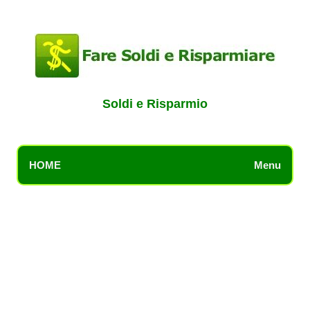
Soldi e Risparmio
HOME
Menu