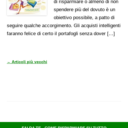
di risparmiare o almeno di non
spendere più del dovuto è un
obiettivo possibile, a patto di
seguire qualche accorgimento. Gli acquisti intelligenti
faranno felice di certo il portafogli senza dover […]
Navigazione
←
Articoli più vecchi
articolo