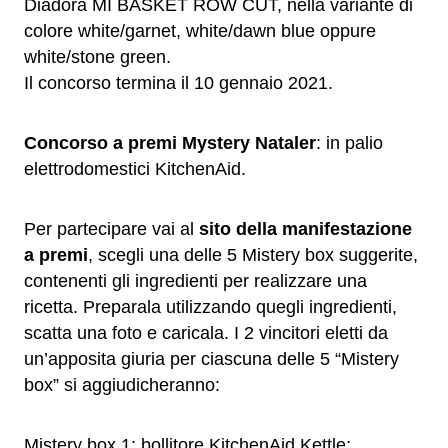
Diadora MI BASKET ROW CUT, nella variante di
colore white/garnet, white/dawn blue oppure
white/stone green.
Il concorso termina il 10 gennaio 2021.
Concorso a premi Mystery Nataler
: in palio
elettrodomestici KitchenAid.
Per partecipare vai al
sito della manifestazione
a premi
, scegli una delle 5 Mistery box suggerite,
contenenti gli ingredienti per realizzare una
ricetta. Preparala utilizzando quegli ingredienti,
scatta una foto e caricala. I 2 vincitori eletti da
un’apposita giuria per ciascuna delle 5 “Mistery
box” si aggiudicheranno:
Mistery box 1: bollitore KitchenAid Kettle;