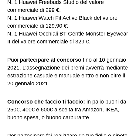
N. 1 Huawei Freebuds Studio del valore
commerciale di 299 €;
N. 1 Huawei Watch Fit Active Black del valore
commerciale di 129,90 €;
N. 1 Huawei Occhiali BT Gentle Monster Eyewear
II del valore commerciale di 329 €.
Puoi
partecipare al concorso
fino al 10 gennaio
2021. L’assegnazione dei premi avverrà mediante
estrazione casuale e manuale entro e non oltre il
20 gennaio 2021.
Concorso che faccio ti faccio:
in palio buoni da
250€, 400€ e 600€ a scelta tra Amazon, IKEA,
buono spesa, o buono carburante.
Per partecipare fai realizzare da tuo figlio o nipote