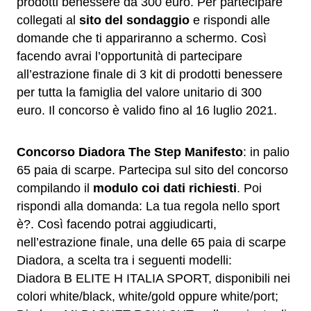
prodotti benessere da 300 euro. Per partecipare
collegati al
sito del sondaggio
e rispondi alle
domande che ti appariranno a schermo. Così
facendo avrai l’opportunità di partecipare
all’estrazione finale di 3 kit di prodotti benessere
per tutta la famiglia del valore unitario di 300
euro. Il concorso è valido fino al 16 luglio 2021.
Concorso Diadora The Step Manifesto
: in palio
65 paia di scarpe. Partecipa sul sito del concorso
compilando il
modulo coi dati richiesti
. Poi
rispondi alla domanda: La tua regola nello sport
è?. Così facendo potrai aggiudicarti,
nell’estrazione finale, una delle 65 paia di scarpe
Diadora, a scelta tra i seguenti modelli:
Diadora B ELITE H ITALIA SPORT, disponibili nei
colori white/black, white/gold oppure white/port;