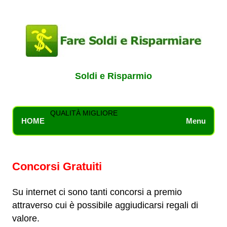
Soldi e Risparmio
QUALITÀ MIGLIORE
HOME
Menu
Concorsi Gratuiti
Su internet ci sono tanti concorsi a premio
attraverso cui è possibile aggiudicarsi regali di
valore.