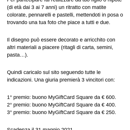
(di età dai 3 ai 7 anni) un ritratto con matite
colorate, pennarelli e pastelli, mettendoti in posa o
trovando una tua foto che piace a tutti e due.
Il disegno può essere decorato e arricchito con
altri materiali a piacere (ritagli di carta, semini,
pasta…).
Quindi caricalo sul sito seguendo tutte le
indicazioni. Una giuria premierà 3 vincitori con:
1° premio: buono MyGiftCard Square da € 600.
2° premio: buono MyGiftCard Square da € 400.
3° premio: buono MyGiftCard Square da € 250.
Scadenza il 31 maggio 2021.