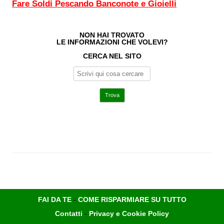
Fare Soldi Pescando Banconote e Gioielli
NON HAI TROVATO
LE INFORMAZIONI CHE VOLEVI?
CERCA NEL SITO
FAI DA TE
-
COME RISPARMIARE SU TUTTO
Contatti
-
Privacy e Cookie Policy