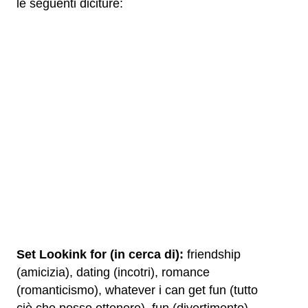
le seguenti diciture:
Set Lookink for (in cerca di):
friendship
(amicizia), dating (incotri), romance
(romanticismo), whatever i can get fun (tutto