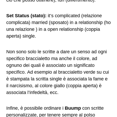
ciò che posso ottenere), fun (divertimento).
Set Status (stato):
it’s complicated (relazione
complicata) married (sposato) in a relationship (ho
una relazione ) in a open relationship (coppia
aperta) single.
Non sono solo le scritte a dare un senso ad ogni
specifico braccialetto ma anche il colore, ad
ognuno dei quali è associato un significato
specifico. Ad esempio al braccialetto verde su cui
è stampata la scritta single è associata la fame e
il narcisismo, al colore giallo (coppia aperta) è
associata l’infedeltà, ecc.
Infine, è possibile ordinare i
Buump
con scritte
personalizzate, per tenere sempre al polso