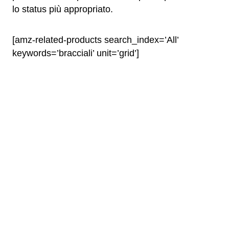
lo status più appropriato.
[amz-related-products search_index=’All’
keywords=’bracciali’ unit=’grid’]