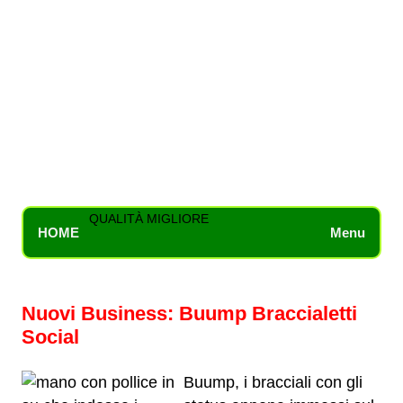
QUALITÀ MIGLIORE
HOME
Menu
Nuovi Business: Buump Braccialetti
Social
Buump, i bracciali con gli