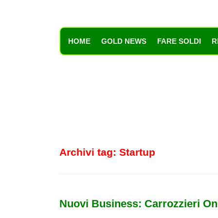
HOME
GOLD NEWS
FARE SOLDI
R
Archivi tag:
Startup
Nuovi Business: Carrozzieri On