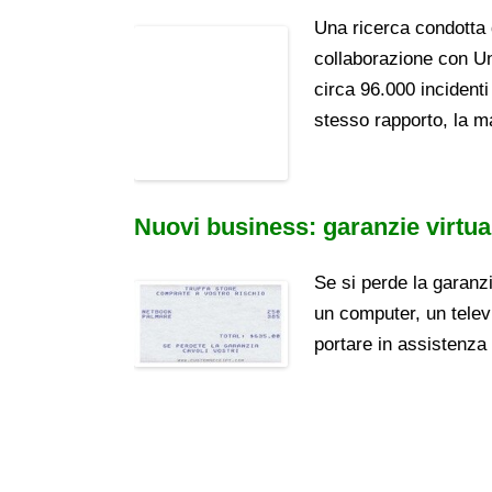
Una ricerca condotta 
collaborazione con U
circa 96.000 incidenti
stesso rapporto, la m
Nuovi business: garanzie virtua
Se si perde la garanz
un computer, un telev
portare in assistenza
Navigazione
articolo