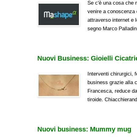
Se c'è una cosa che m
venire a conoscenza di
attraverso internet e 
segno Marco Palladin
Nuovi Business: Gioielli Cicatri
Interventi chirurgici, 
business grazie alla 
Francesca, reduce da 
tiroide. Chiacchierand
Nuovi business: Mummy mug