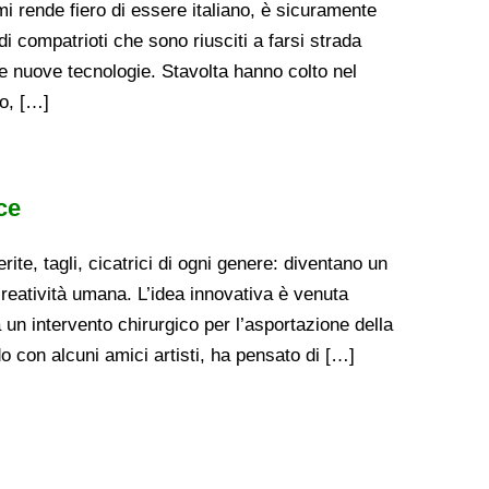
i rende fiero di essere italiano, è sicuramente
 compatrioti che sono riusciti a farsi strada
le nuove tecnologie. Stavolta hanno colto nel
o, […]
ce
ferite, tagli, cicatrici di ogni genere: diventano un
creatività umana. L’idea innovativa è venuta
un intervento chirurgico per l’asportazione della
o con alcuni amici artisti, ha pensato di […]