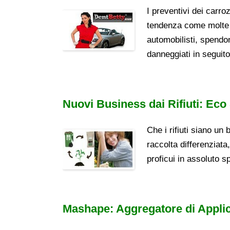
I preventivi dei carr
tendenza come molte a
automobilisti, spendono
danneggiati in seguit
Nuovi Business dai Rifiuti: Eco
Che i rifiuti siano un
raccolta differenziata,
proficui in assoluto s
Mashape: Aggregatore di Applic