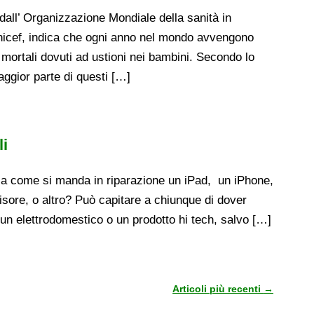
dall’ Organizzazione Mondiale della sanità in
nicef, indica che ogni anno nel mondo avvengono
 mortali dovuti ad ustioni nei bambini. Secondo lo
aggior parte di questi […]
li
ia come si manda in riparazione un iPad, un iPhone,
isore, o altro? Può capitare a chiunque di dover
 un elettrodomestico o un prodotto hi tech, salvo […]
Articoli più recenti
→