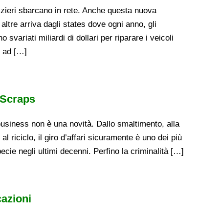
ozzieri sbarcano in rete. Anche questa nuova
ltre arriva dagli states dove ogni anno, gli
 svariati miliardi di dollari per riparare i veicoli
o ad […]
 Scraps
 business non è una novità. Dallo smaltimento, alla
 al riciclo, il giro d’affari sicuramente è uno dei più
pecie negli ultimi decenni. Perfino la criminalità […]
azioni