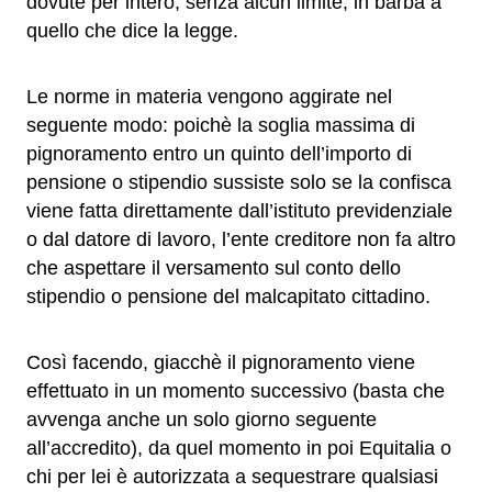
dovute per intero, senza alcun limite, in barba a
quello che dice la legge.
Le norme in materia vengono aggirate nel
seguente modo: poichè la soglia massima di
pignoramento entro un quinto dell’importo di
pensione o stipendio sussiste solo se la confisca
viene fatta direttamente dall’istituto previdenziale
o dal datore di lavoro, l’ente creditore non fa altro
che aspettare il versamento sul conto dello
stipendio o pensione del malcapitato cittadino.
Così facendo, giacchè il pignoramento viene
effettuato in un momento successivo (basta che
avvenga anche un solo giorno seguente
all’accredito), da quel momento in poi Equitalia o
chi per lei è autorizzata a sequestrare qualsiasi