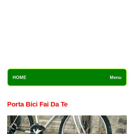
HOME
Menu
Porta Bici Fai Da Te