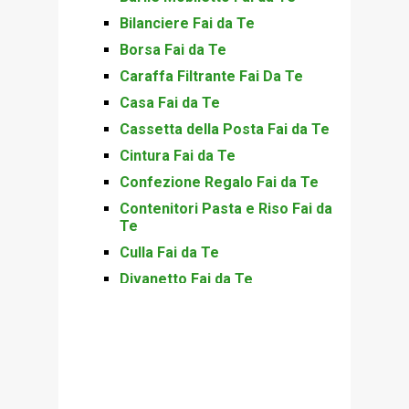
Bilanciere Fai da Te
Borsa Fai da Te
Caraffa Filtrante Fai Da Te
Casa Fai da Te
Cassetta della Posta Fai da Te
Cintura Fai da Te
Confezione Regalo Fai da Te
Contenitori Pasta e Riso Fai da
Te
Culla Fai da Te
Divanetto Fai da Te
Guanti Fai da Te
Lanterna Fai da Te
Occhiali Fai da Te
Paletta Fai da Te