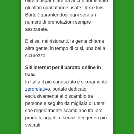
oltre a risparmiare ha anche aumentato
gli affari (piattaforme usate: Itex e Ims
Barter) garantendosi ogni sera un
numero di prenotazioni sempre
assicurate.
E si sa, nei ristoranti, la gente chiama
altra gente. In tempo di crisi, una bella
sicurezza.
Siti internet per il baratto online in
Italia
In Italia il più conosciuto è sicuramente
zerorelativo
, portale dedicato
esclusivamente allo scambio tra
persone e seguito da migliaia di utenti
che regolarmente scambiano tra loro
prodotti, oggetti e servizi dei generi più
svariati.