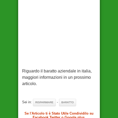
Riguardo il baratto aziendale in italia,
maggiori informazioni in un prossimo
articolo.
Sei in:
-
RISPARMIARE
BARATTO
Se l'Articolo ti è Stato Utile Condividilo su
Facebook Twitter o Google plus.