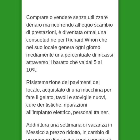
Comprare o vendere senza utilizzare
denaro ma ricorrendo all’equo scambio
di prestazioni, è diventata ormai una
consuetudine per Richard Whon che
nel suo locale genera ogni giorno
mediamente una percentuale di incassi
attraverso il baratto che va dal 5 al
10%.
Risistemazione dei pavimenti del
locale, acquistato di una macchina per
fare il gelato, tavoli e stoviglie nuovi,
cure dentistiche, riparazioni
all’impianto elettrico, personal trainer.
Addirittura una settimana di vacanza in
Messico a prezzo ridotto, in cambio di
un numero di pranzi o cene concordati