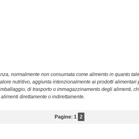
tanza, normalmente non consumata come alimento in quanto tale e
lore nutritivo, aggiunta intenzionalmente ai prodotti alimentari p
i imballaggio, di trasporto o immagazzinamento degli alimenti, 
 alimenti direttamente o indirettamente.
Pagine: 1
2