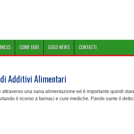
INESS
COME FARE
GOLD NEWS
CONTATTI
di Additivi Alimentari
 attraverso una sana alimentazione ed è importante quindi stare
itando il ricorso a farmaci e cure mediche. Parole sante il detto