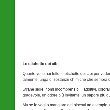
Le etichette dei cibi
Quante volte hai letto le etichette dei cibi per vede
talmente lunga di sostanze chimiche che sembra qu
Strane sigle, nomi incomprensibili, additivi, colo
gradevole, un odore più invitante, un sapore più gu
Ma se io voglio mangiare dei biscotti ad esempio, mi