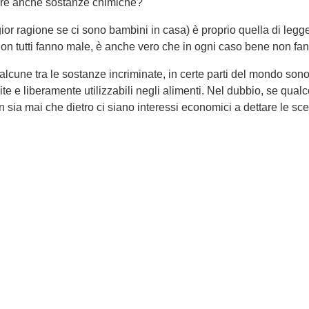
ere anche sostanze chimiche?
 ragione se ci sono bambini in casa) è proprio quella di leggere
e non tutti fanno male, è anche vero che in ogni caso bene non fa
alcune tra le sostanze incriminate, in certe parti del mondo son
ite e liberamente utilizzabili negli alimenti. Nel dubbio, se qua
n sia mai che dietro ci siano interessi economici a dettare le scel