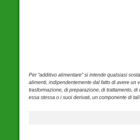
Per “additivo alimentare” si intende qualsiasi sos
alimenti, indipendentemente dal fatto di avere un va
trasformazione, di preparazione, di trattamento, d
essa stessa o i suoi derivati, un componente di tali