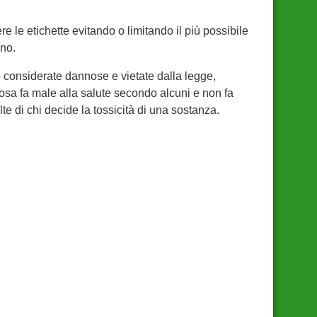
 le etichette evitando o limitando il più possibile
nno.
o considerate dannose e vietate dalla legge,
lcosa fa male alla salute secondo alcuni e non fa
te di chi decide la tossicità di una sostanza.