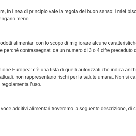
, in linea di principio vale la regola del buon senso: i miei bisc
ontengano meno.
odotti alimentari con lo scopo di migliorare alcune caratteristiche
te perchè contrassegnati da un numero di 3 o 4 cifre preceduto dal
nione Europea: c’è una lista di quelli autorizzati che indica anch
attuali, non rappresentano rischi per la salute umana. Non si c
e regolamenta l’uso.
 voce additivi alimentari troveremo la seguente descrizione, di cu