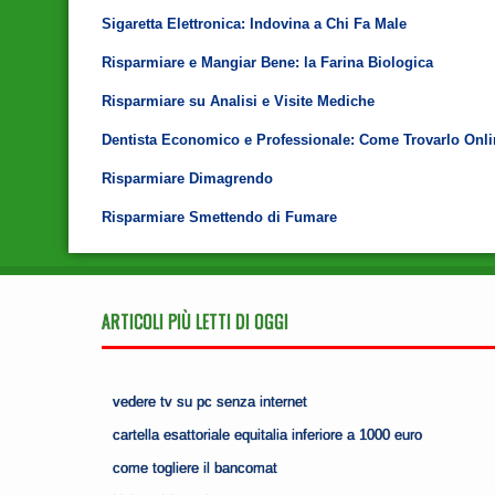
Sigaretta Elettronica: Indovina a Chi Fa Male
Risparmiare e Mangiar Bene: la Farina Biologica
Risparmiare su Analisi e Visite Mediche
Dentista Economico e Professionale: Come Trovarlo Onli
Risparmiare Dimagrendo
Risparmiare Smettendo di Fumare
ARTICOLI PIÙ LETTI DI OGGI
vedere tv su pc senza internet
cartella esattoriale equitalia inferiore a 1000 euro
come togliere il bancomat