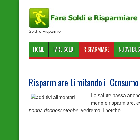
Soldi e Risparmio
HOME
FARE SOLDI
RISPARMIARE
NUOVI BUS
Risparmiare Limitando il Consumo 
La salute passa anche
meno e risparmiare, ev
nonna riconoscerebbe
; vedremo il perchè.