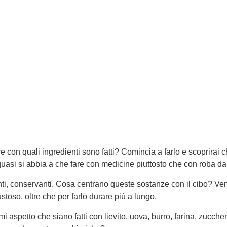
re con quali ingredienti sono fatti? Comincia a farlo e scoprirai 
asi si abbia a che fare con medicine piuttosto che con roba d
ranti, conservanti. Cosa centrano queste sostanze con il cibo? V
stoso, oltre che per farlo durare più a lungo.
 aspetto che siano fatti con lievito, uova, burro, farina, zuccher