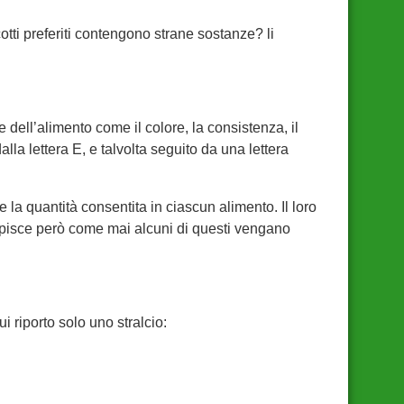
otti preferiti contengono strane sostanze? li
 dell’alimento come il colore, la consistenza, il
la lettera E, e talvolta seguito da una lettera
e la quantità consentita in ciascun alimento. Il loro
apisce però come mai alcuni di questi vengano
i riporto solo uno stralcio: