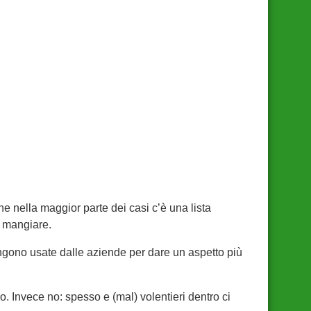
che nella maggior parte dei casi c’è una lista
a mangiare.
engono usate dalle aziende per dare un aspetto più
o. Invece no: spesso e (mal) volentieri dentro ci