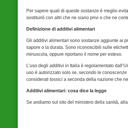
Per sapere quali di queste sostanze è meglio evitare
sostituirò con altri che ne siano privi o che ne c
Definizione di additivi alimentari
Gli additivi alimentari sono sostanze aggiunte ai pr
sapore o la durata. Sono riconoscibili sulle etichet
minuscola, oppure riportano il nome per esteso.
L’uso degli additivi in Italia è regolamentato dall’U
uso è autorizzato solo se, secondo le conoscenze 
considerati tossici a seconda della nazione che n
Additivi alimentari: cosa dice la legge
Se andiamo sul sito del ministero della sanità, alla