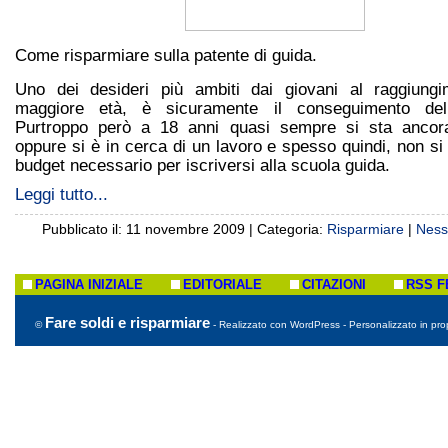
Come risparmiare sulla patente di guida.
Uno dei desideri più ambiti dai giovani al raggiungi
maggiore età, è sicuramente il conseguimento dell
Purtroppo però a 18 anni quasi sempre si sta ancor
oppure si è in cerca di un lavoro e spesso quindi, non si
budget necessario per iscriversi alla scuola guida.
Leggi tutto...
Pubblicato il: 11 novembre 2009 | Categoria:
Risparmiare
|
Ness
PAGINA INIZIALE
EDITORIALE
CITAZIONI
RSS F
Fare soldi e risparmiare
©
- Realizzato con WordPress - Personalizzato in prop