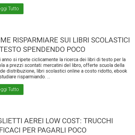
ggi Tutto
ME RISPARMIARE SUI LIBRI SCOLASTICI
 TESTO SPENDENDO POCO
 anno si ripete ciclicamente la ricerca dei libri di testo per la
la a prezzi scontati: mercatini del libro, offerte scuola della
de distribuzione, libri scolastici online a costo ridotto, ebook
studiare risparmiando. …
ggi Tutto
GLIETTI AEREI LOW COST: TRUCCHI
FICACI PER PAGARLI POCO