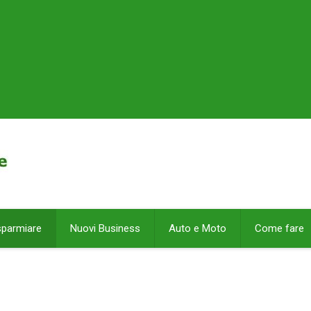
sparmiare
Nuovi Business
Auto e Moto
Come fare