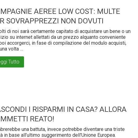
MPAGNIE AEREE LOW COST: MULTE
R SOVRAPPREZZI NON DOVUTI
lti di noi sarà certamente capitato di acquistare un bene o un
izio su internet allettati da un prezzo alquanto conveniente
poi accorgerci, in fase di compilazione del modulo acquisti,
una volta …
ggi Tutto
SCONDI I RISPARMI IN CASA? ALLORA
MMETTI REATO!
rerebbe una battuta, invece potrebbe diventare una triste
tà in base all’ultimo suggerimento dell’Unione Europea.