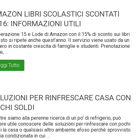
AZON LIBRI SCOLASTICI SCONTATI
16: INFORMAZIONI UTILI
erazione 15 e Lode di Amazon con il 15% di sconto sui libri
esto si ripete anche quest’anno. Il servizio viene usato da un
ro in costante crescita di famiglie e studenti. Prenotazione
le, …
ggi Tutto
LUZIONI PER RINFRESCARE CASA CON
CHI SOLDI
re siamo alla perenne ricerca di un po’ di refrigerio, può
re utile conoscere delle soluzioni per rinfrescare con pochi
i la casa o qualsiasi altro ambiente afoso perchè sprovvisto
ria condizionata in cui …