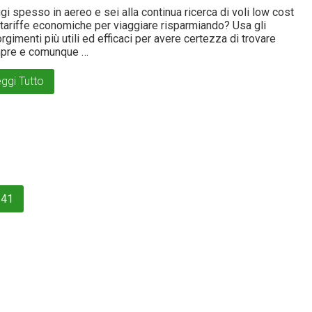
gi spesso in aereo e sei alla continua ricerca di voli low cost
 tariffe economiche per viaggiare risparmiando? Usa gli
rgimenti più utili ed efficaci per avere certezza di trovare
pre e comunque …
ggi Tutto
41