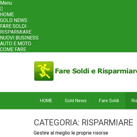
Skip
Menu
to
content
HOME
GOLD NEWS
FARE SOLDI
RISPARMIARE
NUOVI BUSINESS
AUTO E MOTO
COME FARE
HOME
Gold News
Fare Soldi
Ri
CATEGORIA: RISPARMIARE
Gestire al meglio le proprie risorse