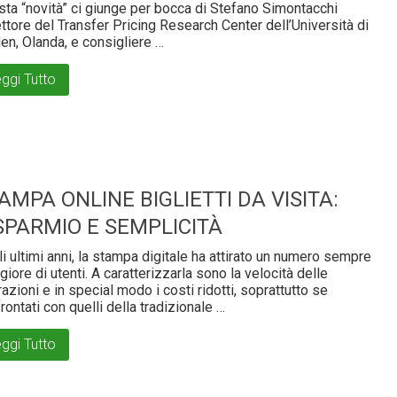
ta “novità” ci giunge per bocca di Stefano Simontacchi
ettore del Transfer Pricing Research Center dell’Università di
en, Olanda, e consigliere …
ggi Tutto
AMPA ONLINE BIGLIETTI DA VISITA:
SPARMIO E SEMPLICITÀ
i ultimi anni, la stampa digitale ha attirato un numero sempre
iore di utenti. A caratterizzarla sono la velocità delle
azioni e in special modo i costi ridotti, soprattutto se
rontati con quelli della tradizionale …
ggi Tutto