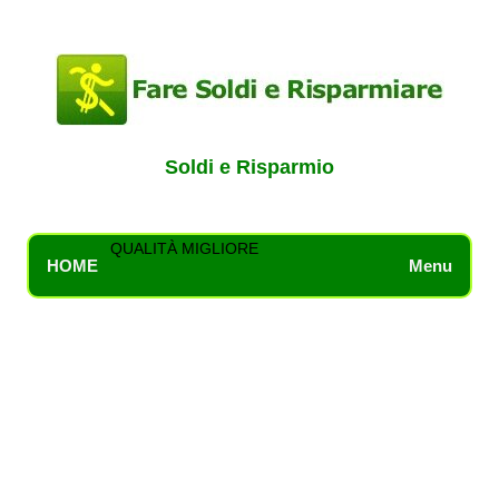
Soldi e Risparmio
QUALITÀ MIGLIORE
HOME
Menu