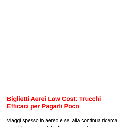
Biglietti Aerei Low Cost: Trucchi
Efficaci per Pagarli Poco
Viaggi spesso in aereo e sei alla continua ricerca