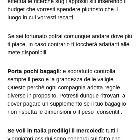
effettua le ricerche sugli appositi siti inserendo il
budget che vorresti spendere piuttosto che il
luogo in cui vorresti recarti.
Se sei fortunato potrai comunque andare dove più
ti piace, in caso contrario ti toccherà adattarti alle
mete disponibili.
Porta pochi bagagli
: e sopratutto controlla
sempre il peso e la grandezza delle valigie.
Questo perchè ogni compagnia adotta regole
diverse in proposito. Potresti dunque ritrovarti a
dover pagare un supplemento se il tuo bagaglio
non rispetta le dimensioni o il peso consentiti.
Se voli in Italia prediligi il mercoledì
: tutti i
viaggiatori assidui sono concordi sul fatto che