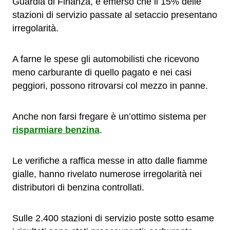
Guardia di Finanza, è emerso che il 15% delle
stazioni di servizio passate al setaccio presentano
irregolarità.
A farne le spese gli automobilisti che ricevono
meno carburante di quello pagato e nei casi
peggiori, possono ritrovarsi col mezzo in panne.
Anche non farsi fregare è un’ottimo sistema per
risparmiare benzina
.
Le verifiche a raffica messe in atto dalle fiamme
gialle, hanno rivelato numerose irregolarità nei
distributori di benzina controllati.
Sulle 2.400 stazioni di servizio poste sotto esame