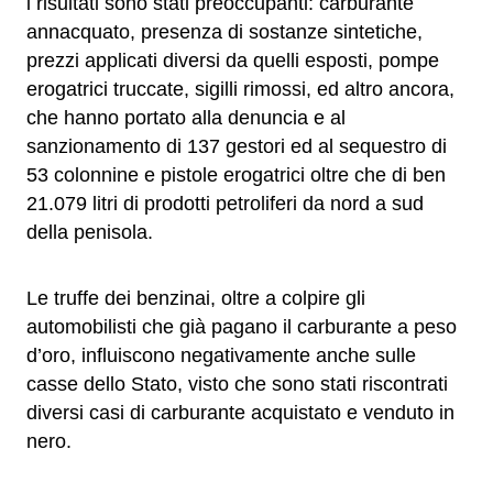
i risultati sono stati preoccupanti: carburante
annacquato, presenza di sostanze sintetiche,
prezzi applicati diversi da quelli esposti, pompe
erogatrici truccate, sigilli rimossi, ed altro ancora,
che hanno portato alla denuncia e al
sanzionamento di 137 gestori ed al sequestro di
53 colonnine e pistole erogatrici oltre che di ben
21.079 litri di prodotti petroliferi da nord a sud
della penisola.
Le truffe dei benzinai, oltre a colpire gli
automobilisti che già pagano il carburante a peso
d’oro, influiscono negativamente anche sulle
casse dello Stato, visto che sono stati riscontrati
diversi casi di carburante acquistato e venduto in
nero.