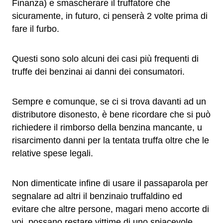
Finanza) e smascherare il truffatore che
sicuramente, in futuro, ci penserà 2 volte prima di
fare il furbo.
Questi sono solo alcuni dei casi più frequenti di
truffe dei benzinai ai danni dei consumatori.
Sempre e comunque, se ci si trova davanti ad un
distributore disonesto, è bene ricordare che si può
richiedere il rimborso della benzina mancante, u
risarcimento danni per la tentata truffa oltre che le
relative spese legali.
Non dimenticate infine di usare il passaparola per
segnalare ad altri il benzinaio truffaldino ed
evitare che altre persone, magari meno accorte di
voi, possano restare vittime di uno spiacevole