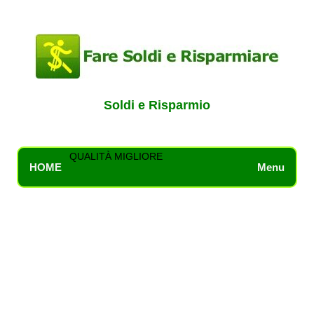
Soldi e Risparmio
QUALITÀ MIGLIORE
HOME
Menu