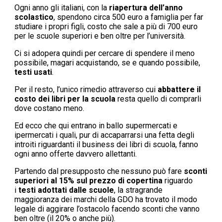
Ogni anno gli italiani, con la
riapertura dell’anno
scolastico
, spendono circa 500 euro a famiglia per far
studiare i propri figli, costo che sale a più di 700 euro
per le scuole superiori e ben oltre per l’università.
Ci si adopera quindi per cercare di spendere il meno
possibile, magari acquistando, se e quando possibile,
testi usati
.
Per il resto, l’unico rimedio attraverso cui
abbattere il
costo dei libri per la scuola
resta quello di comprarli
dove costano meno.
Ed ecco che qui entrano in ballo supermercati e
ipermercati i quali, pur di accaparrarsi una fetta degli
introiti riguardanti il business dei libri di scuola, fanno
ogni anno offerte davvero allettanti.
Partendo dal presupposto che nessuno può fare
sconti
superiori al 15% sul prezzo di copertina
riguardo
i
testi adottati dalle scuole
, la stragrande
maggioranza dei marchi della GDO ha trovato il modo
legale di aggirare l’ostacolo facendo sconti che vanno
ben oltre (il 20% o anche più).