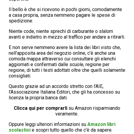
Il bello è che si ricevono in pochi giorni, comodamente
a casa propria, senza nemmeno pagare le spese di
spedizione.
Niente code, niente sprechi di carburante o slalom
avanti e indietro in mezzo al traffico per andare a ritirarli.
E non serve nemmeno avere la lista dei libri visto che,
nell’apposita area del negozio online, c’è anche una
comoda mappa attraverso cui consultare gli elenchi
aggiornati e confermati dalle scuole, regione per
regione, di tutti i testi adottati oltre che quelli solamente
consigliati.
Questo grazie ad un accordo stretto con l’AIE,
l’Associazione Italiana Editori, che gli ha concesso su
licenza la propria banca dati.
Clicca qui per comprarli
su Amazon risparmiando
veramente.
Oppure leggi ulteriori informazioni su
Amazon libri
scolastici
e scopri tutto quello che c’è da sapere.