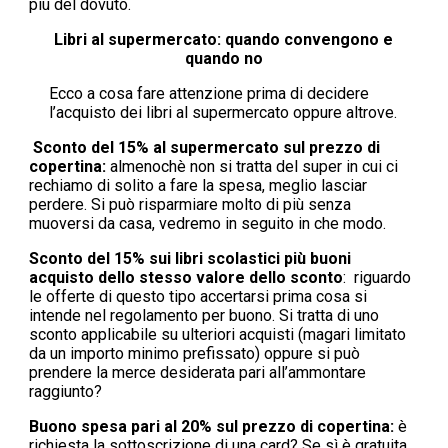
più del dovuto.
Libri al supermercato: quando convengono e
quando no
Ecco a cosa fare attenzione prima di decidere
l’acquisto dei libri al supermercato oppure altrove.
Sconto del 15% al supermercato sul prezzo di
copertina:
almenochè non si tratta del super in cui ci
rechiamo di solito a fare la spesa, meglio lasciar
perdere. Si può risparmiare molto di più senza
muoversi da casa, vedremo in seguito in che modo.
Sconto del 15% sui libri scolastici più buoni
acquisto dello stesso valore dello sconto
: riguardo
le offerte di questo tipo accertarsi prima cosa si
intende nel regolamento per buono. Si tratta di uno
sconto applicabile su ulteriori acquisti (magari limitato
da un importo minimo prefissato) oppure si può
prendere la merce desiderata pari all’ammontare
raggiunto?
Buono spesa pari al 20% sul prezzo di copertina:
è
richiesta la sottoscrizione di una card? Se sì è gratuita