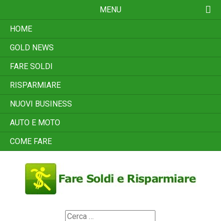
Skip
MENU
to
content
HOME
GOLD NEWS
FARE SOLDI
RISPARMIARE
NUOVI BUSINESS
AUTO E MOTO
COME FARE
Search