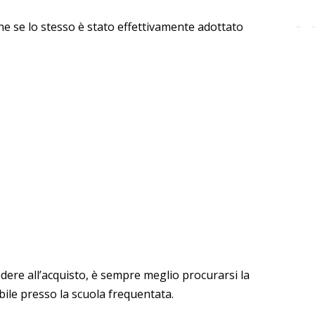
ne se lo stesso è stato effettivamente adottato
ere all’acquisto, è sempre meglio procurarsi la
onibile presso la scuola frequentata.