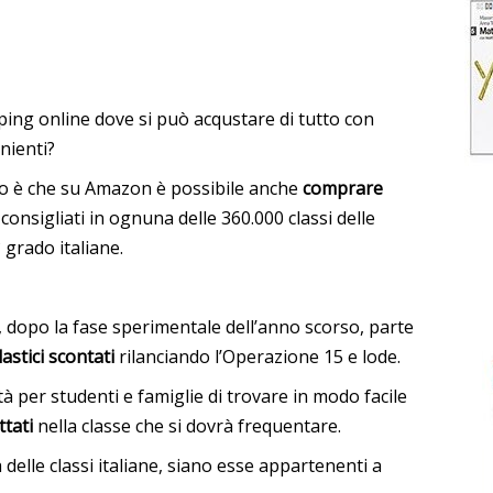
ping online dove si può acqustare di tutto con
nienti?
no è che su Amazon è possibile anche
comprare
consigliati in ognuna delle 360.000 classi delle
 grado italiane.
 dopo la fase sperimentale dell’anno scorso, parte
lastici scontati
rilanciando l’Operazione 15 e lode.
tà per studenti e famiglie di trovare in modo facile
ttati
nella classe che si dovrà frequentare.
tà delle classi italiane, siano esse appartenenti a