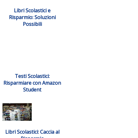
Libri Scolastici e
Risparmio: Soluzioni
Possibili
Testi Scolastici:
Risparmiare con Amazon
Student
Libri Scolastici: Caccia al