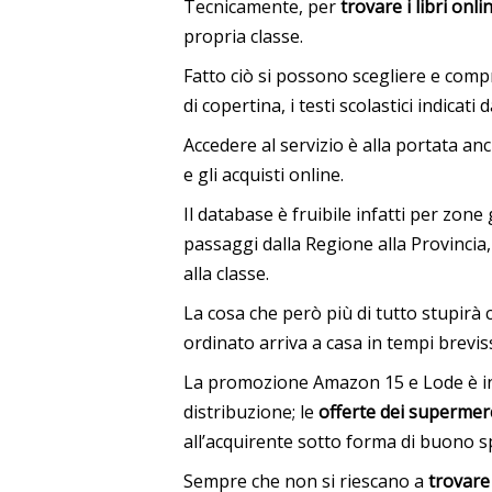
Tecnicamente, per
trovare i libri onli
propria classe.
Fatto ciò si possono scegliere e com
di copertina, i testi scolastici indicati 
Accedere al servizio è alla portata a
e gli acquisti online.
Il database è fruibile infatti per zone
passaggi dalla Regione alla Provincia, 
alla classe.
La cosa che però più di tutto stupir
ordinato arriva a casa in tempi brevis
La promozione Amazon 15 e Lode è in l
distribuzione; le
offerte dei supermerca
all’acquirente sotto forma di buono 
Sempre che non si riescano a
trovare 