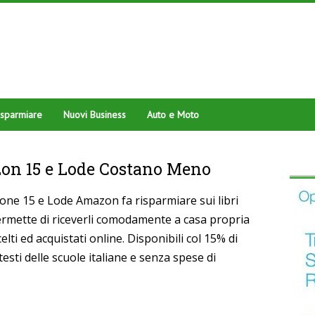
isparmiare
Nuovi Business
Auto e Moto
zon 15 e Lode Costano Meno
one 15 e Lode Amazon fa risparmiare sui libri
permette di riceverli comodamente a casa propria
elti ed acquistati online. Disponibili col 15% di
 testi delle scuole italiane e senza spese di