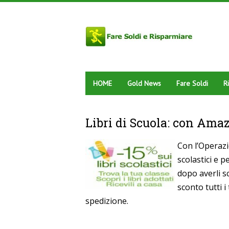
HOME
Gold News
Fare Soldi
R
Libri di Scuola: con Ama
Con l’Operazi
scolastici e 
dopo averli sc
sconto tutti i
spedizione.