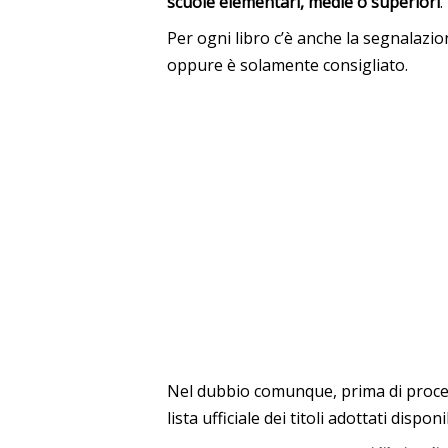
scuole elementari, medie o superiori
.
Per ogni libro c’è anche la segnalazio
oppure è solamente consigliato.
Nel dubbio comunque, prima di proced
lista ufficiale dei titoli adottati disp