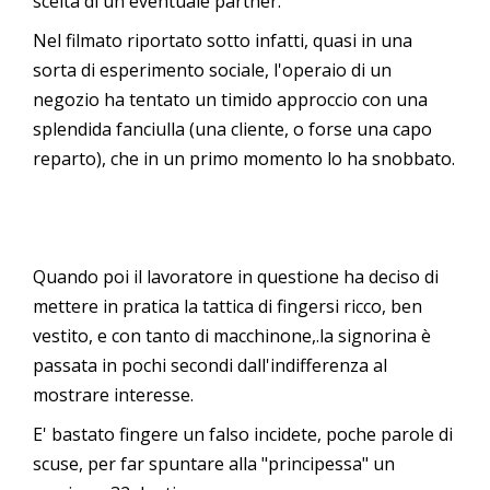
scelta di un eventuale partner.
Nel filmato riportato sotto infatti, quasi in una
sorta di esperimento sociale, l'operaio di un
negozio ha tentato un timido approccio con una
splendida fanciulla (una cliente, o forse una capo
reparto), che in un primo momento lo ha snobbato.
Quando poi il lavoratore in questione ha deciso di
mettere in pratica la tattica di fingersi ricco, ben
vestito, e con tanto di macchinone,.la signorina è
passata in pochi secondi dall'indifferenza al
mostrare interesse.
E' bastato fingere un falso incidete, poche parole di
scuse, per far spuntare alla "principessa" un