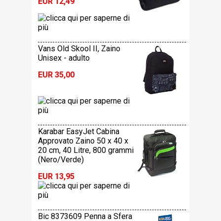
EUR 12,49
Vans Old Skool II, Zaino
Unisex - adulto
EUR 35,00
Karabar EasyJet Cabina
Approvato Zaino 50 x 40 x
20 cm, 40 Litre, 800 grammi
(Nero/Verde)
EUR 13,95
Bic 8373609 Penna a Sfera