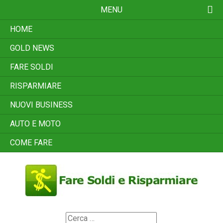
Skip
MENU
to
content
HOME
GOLD NEWS
FARE SOLDI
RISPARMIARE
NUOVI BUSINESS
AUTO E MOTO
COME FARE
Search