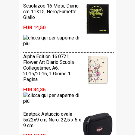
Scuolazoo 16 Mesi, Diario,
cm 11X15, Nero/Fumetto
Giallo
EUR 14,50
Alpha Edition 16.0721
Flower Art Diario Scuola
Collegetimer, A6,
2015/2016, 1 Giorno 1
Pagina
EUR 34,36
Eastpak Astuccio ovale
5x22x9 cm, Nero, 22,5 x 5 x
9 cm