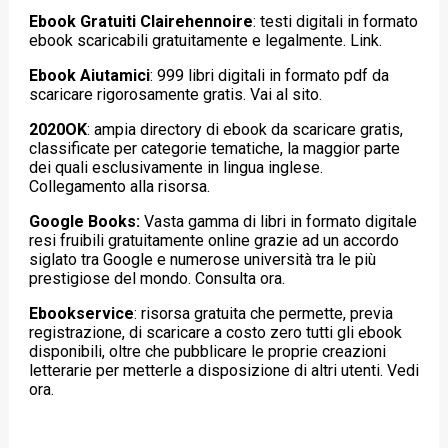
Ebook Gratuiti Clairehennoire
: testi digitali in formato
ebook scaricabili gratuitamente e legalmente. Link.
Ebook Aiutamici
:
999 libri digitali in formato pdf da
scaricare rigorosamente gratis. Vai al sito.
2020OK
: ampia directory di ebook da scaricare gratis,
classificate per categorie tematiche, la maggior parte
dei quali esclusivamente in lingua inglese.
Collegamento alla risorsa.
Google Books:
Vasta gamma di libri in formato digitale
resi fruibili gratuitamente online grazie ad un accordo
siglato tra Google e numerose università tra le più
prestigiose del mondo. Consulta ora.
Ebookservice
: risorsa gratuita che permette, previa
registrazione, di scaricare a costo zero tutti gli ebook
disponibili, oltre che pubblicare le proprie creazioni
letterarie per metterle a disposizione di altri utenti. Vedi
ora.