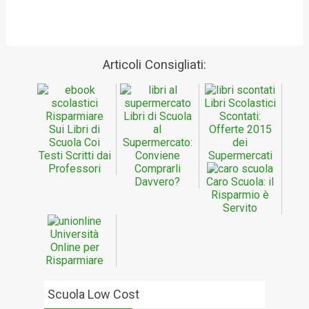
Articoli Consigliati:
Libri Scolastici
Risparmiare
Libri di Scuola
Scontati:
Sui Libri di
al
Offerte 2015
Scuola Coi
Supermercato:
dei
Testi Scritti dai
Conviene
Supermercati
Professori
Comprarli
Davvero?
Caro Scuola: il
Risparmio è
Servito
Università
Online per
Risparmiare
Scuola Low Cost