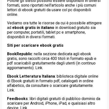
Poichè gli stessi possono essere disponibili in diversi
formati, sono riportati nell'articolo anche i più comuni
lettori di ebook gratuiti da usare col pc disponibili
online.
Vediamo ora tutte le risorse da cui è possibile attingere
ad
ebook gratis in italiano
in download gratuito sia
per computer, portatili, tablet pc e smartphone,
disponibili in diversi formati.
Siti per scaricare ebook gratis
BookRepublic
: nella sezione dedicata agli ebook
gratis, sono raccolti circa 400 titoli in formato epub e
pdf scaricabili gratuitamente dagli utenti (in continuo
aggiornamento). Link.
Ebook Letteratura Italiana
:
biblioteca digitale online
di Ebook gratuiti in formato pdf, catalogati in ordine
alfabetico, da consultare o scaricare gratuitamente.
Link.
Feedbooks
: libri digitali gratuiti di pubblico dominio da
scaricare per Android, iPhone, iPad, e qualsiasi altro
device. Link.