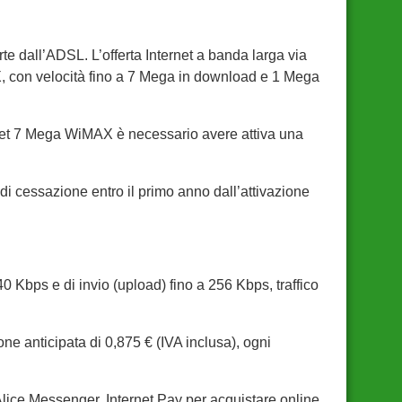
rte dall’ADSL. L’offerta Internet a banda larga via
X, con velocità fino a 7 Mega in download e 1 Mega
nternet 7 Mega WiMAX è necessario avere attiva una
di cessazione entro il primo anno dall’attivazione
 Kbps e di invio (upload) fino a 256 Kbps, traffico
zione anticipata di 0,875 € (IVA inclusa), ogni
Alice Messenger, Internet Pay per acquistare online