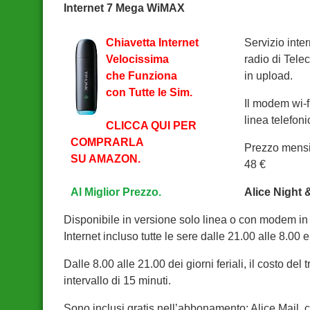
Internet 7 Mega WiMAX
Chiavetta Internet
Servizio inter
Velocissima
radio di Tele
che Funziona
in upload.
con Tutte le Sim.
Il modem wi-f
linea telefoni
CLICCA QUI PER
COMPRARLA
Prezzo mensil
SU AMAZON.
48 €
Al Miglior Prezzo.
Alice Night
Disponibile in versione solo linea o con modem in 
Internet incluso tutte le sere dalle 21.00 alle 8.00 e
Dalle 8.00 alle 21.00 dei giorni feriali, il costo del
intervallo di 15 minuti.
Sono inclusi gratis nell’abbonamento: Alice Mail, 