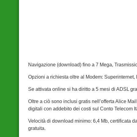
Navigazione (download) fino a 7 Mega, Trasmissio
Opzioni a richiesta oltre al Modem: Superinternet,
Se attivata online si ha diritto a 5 mesi di ADSL grat
Oltre a ciò sono inclusi gratis nell’offerta Alice M
digitali con addebito dei costi sul Conto Telecom It
Velocità di download minimo: 6,4 Mb, certificata 
gratuita.