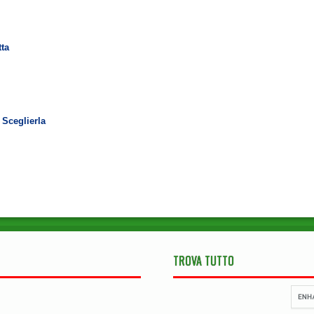
tta
 Sceglierla
TROVA TUTTO