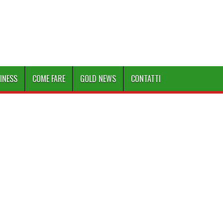
INESS
COME FARE
GOLD NEWS
CONTATTI