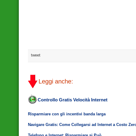
tweet
Leggi anche:
Controllo Gratis Velocità Internet
Risparmiare con gli incentivi banda larga
Navigare Gratis: Come Collegarsi ad Internet a Costo Zer
Telefono e Internet: Risparmiare si Può