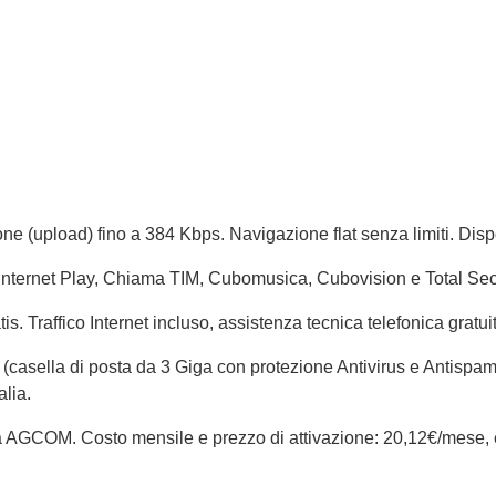
ne (upload) fino a 384 Kbps. Navigazione flat senza limiti. Di
 Internet Play, Chiama TIM, Cubomusica, Cubovision e Total Secu
is. Traffico Internet incluso, assistenza tecnica telefonica gratuit
ail (casella di posta da 3 Giga con protezione Antivirus e Antispa
alia.
da AGCOM. Costo mensile e prezzo di attivazione: 20,12€/mese, e