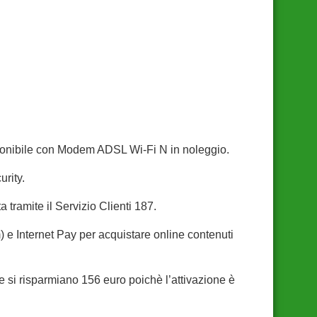
sponibile con Modem ADSL Wi-Fi N in noleggio.
rity.
a tramite il Servizio Clienti 187.
m) e Internet Pay per acquistare online contenuti
 si risparmiano 156 euro poichè l’attivazione è