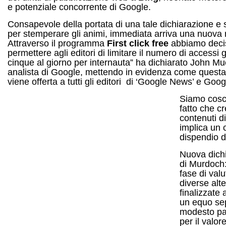
e potenziale concorrente di Google.
Consapevole della portata di una tale dichiarazione e 
per stemperare gli animi, immediata arriva una nuova r
Attraverso il programma
First click free
abbiamo deci
permettere agli editori di limitare il numero di accessi g
cinque al giorno per internauta” ha dichiarato John Mue
analista di Google, mettendo in evidenza come questa 
viene offerta a tutti gli editori di ‘Google News’ e Goo
Siamo cosci
fatto che c
contenuti di
implica un 
dispendio di
Nuova dich
di Murdoch:
fase di val
diverse alt
finalizzate
un equo se
modesto p
per il valor