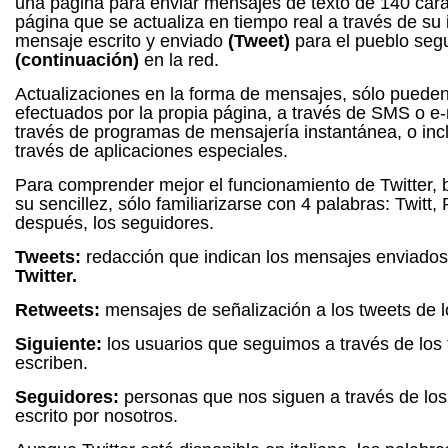
una página para enviar mensajes de texto de 140 cara
página que se actualiza en tiempo real a través de su 
mensaje escrito y enviado
(Tweet)
para el pueblo segu
(continuación)
en la red.
Actualizaciones en la forma de mensajes, sólo pueden
efectuados por la propia página, a través de SMS o e-
través de programas de mensajería instantánea, o inc
través de aplicaciones especiales.
Para comprender mejor el funcionamiento de Twitter, b
su sencillez, sólo familiarizarse con 4 palabras: Twitt, 
después, los seguidores.
Tweets:
redacción que indican los mensajes enviados
Twitter.
Retweets:
mensajes de señalización a los tweets de 
Siguiente:
los usuarios que seguimos a través de los
escriben.
Seguidores:
personas que nos siguen a través de los
escrito por nosotros.