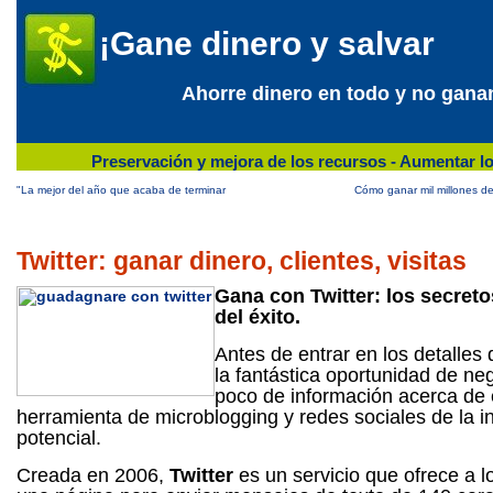
¡Gane dinero y salvar
Ahorre dinero en todo y no gana
Preservación y mejora de los recursos - Aumentar lo
"La mejor del año que acaba de terminar
Cómo ganar mil millones d
Twitter: ganar dinero, clientes, visitas
Gana con Twitter: los secreto
del éxito.
Antes de entrar en los detalles 
la fantástica oportunidad de ne
poco de información acerca de 
herramienta de microblogging y redes sociales de la in
potencial.
Creada en 2006,
Twitter
es un servicio que ofrece a l