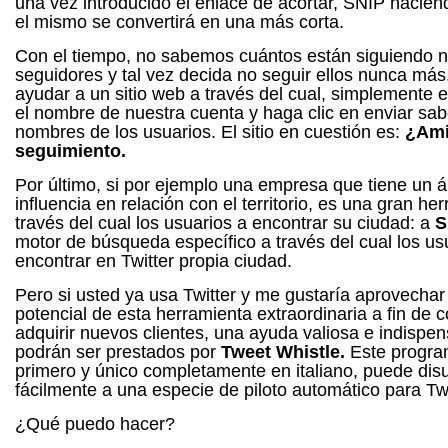
una vez introducido el enlace de acortar, SNIP haciend
el mismo se convertirá en una más corta.
Con el tiempo, no sabemos cuántos están siguiendo n
seguidores y tal vez decida no seguir ellos nunca más
ayudar a un sitio web a través del cual, simplemente 
el nombre de nuestra cuenta y haga clic en enviar sa
nombres de los usuarios.
El sitio en cuestión es:
¿Ami
seguimiento.
Por último, si por ejemplo una empresa que tiene un 
influencia en relación con el territorio, es una gran he
través del cual los usuarios a encontrar su ciudad: a
S
motor de búsqueda específico a través del cual los us
encontrar en Twitter propia ciudad.
Pero si usted ya usa Twitter y me gustaría aprovechar 
potencial de esta herramienta extraordinaria a fin de 
adquirir nuevos clientes, una ayuda valiosa e indispe
podrán ser prestados por
Tweet Whistle.
Este progra
primero y único completamente en italiano, puede dis
fácilmente a una especie de piloto automático para Twi
¿Qué puedo hacer?