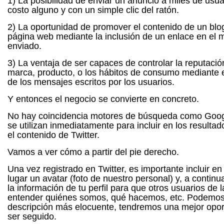
1) La posibilidad de enviar un anuncio a miles de usua
costo alguno y con un simple clic del ratón.
2) La oportunidad de promover el contenido de un blo
página web mediante la inclusión de un enlace en el 
enviado.
3) La ventaja de ser capaces de controlar la reputaci
marca, producto, o los hábitos de consumo mediante e
de los mensajes escritos por los usuarios.
Y entonces el negocio se convierte en concreto.
No hay coincidencia motores de búsqueda como Goog
se utilizan inmediatamente para incluir en los resultad
el contenido de Twitter.
Vamos a ver cómo a partir del pie derecho.
Una vez registrado en Twitter, es importante incluir en
lugar un avatar (foto de nuestro personal) y, a continu
la información de tu perfil para que otros usuarios de l
entender quiénes somos, qué hacemos, etc.
Podemos 
descripción más elocuente, tendremos una mejor opo
ser seguido.