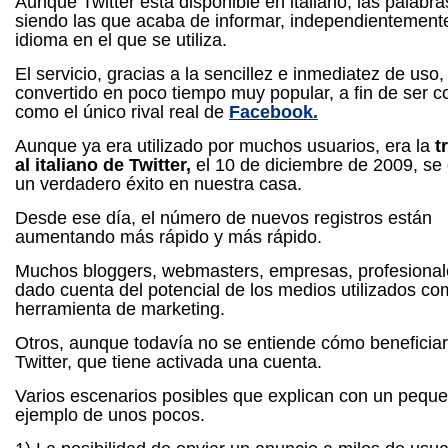
Aunque Twitter está disponible en italiano, las palabr
siendo las que acaba de informar, independientement
idioma en el que se utiliza.
El servicio, gracias a la sencillez e inmediatez de uso,
convertido en poco tiempo muy popular, a fin de ser 
como el único rival real de
Facebook.
Aunque ya era utilizado por muchos usuarios, era la
t
al italiano de Twitter,
el 10 de diciembre de 2009, se 
un verdadero éxito en nuestra casa.
Desde ese día, el número de nuevos registros están
aumentando más rápido y más rápido.
Muchos bloggers, webmasters, empresas, profesional
dado cuenta del potencial de los medios utilizados c
herramienta de marketing.
Otros, aunque todavía no se entiende cómo beneficia
Twitter, que tiene activada una cuenta.
Varios escenarios posibles que explican con un pequ
ejemplo de unos pocos.