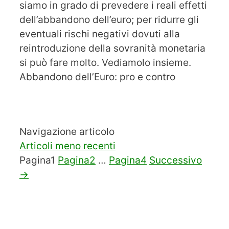
siamo in grado di prevedere i reali effetti
dell’abbandono dell’euro; per ridurre gli
eventuali rischi negativi dovuti alla
reintroduzione della sovranità monetaria
si può fare molto. Vediamolo insieme.
Abbandono dell’Euro: pro e contro
Navigazione articolo
Articoli meno recenti
Pagina
1
Pagina
2
…
Pagina
4
Successivo
→