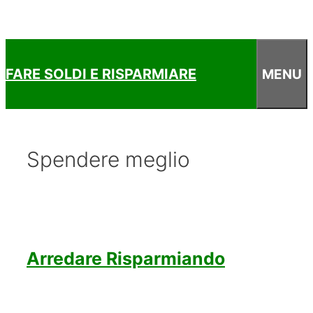
FARE SOLDI E RISPARMIARE
MENU
Spendere meglio
Arredare Risparmiando