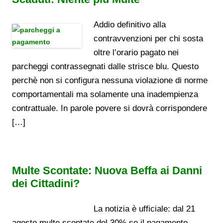
Addio definitivo alla
contravvenzioni per chi sosta
oltre l’orario pagato nei
parcheggi contrassegnati dalle strisce blu. Questo
perchè non si configura nessuna violazione di norme
comportamentali ma solamente una inadempienza
contrattuale. In parole povere si dovrà corrispondere
[…]
Multe Scontate: Nuova Beffa ai Danni
dei Cittadini?
La notizia è ufficiale: dal 21
agosto multe scontate del 30% se il pagamento