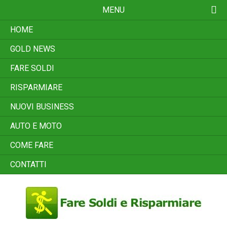
Skip
MENU
to
content
HOME
GOLD NEWS
FARE SOLDI
RISPARMIARE
NUOVI BUSINESS
AUTO E MOTO
COME FARE
CONTATTI