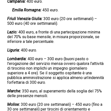
Campania:
400 euro.
Emilia Romagna:
450 euro.
Friuli Venezia Giulia:
300 euro (20 ore settimanali) –
500 euro (40 ore settimanali).
Lazio:
400 euro, a fronte di una partecipazione minima
del 70% su base mensile; in misura proporzionale, se
inferiore a tale percentuale.
Liguria:
400 euro.
Lombardia:
400 euro – 300 euro (buoni pasto o
l’erogazione del servizio mensa ovvero qualora l’attività
di tirocinio non implichi un impegno giornaliero
superiore a 4 ore). Se il soggetto ospitante è una
pubblica amministrazione si applica almeno un’indennità
forfettaria di 300 euro.
Marche:
350 euro, al superamento della soglia del 75%
delle presenze mensili.
Molise:
300 euro (20 ore settimanali) – 450 euro (fino a
30 ore settimanali) per tirocini di orientamento e