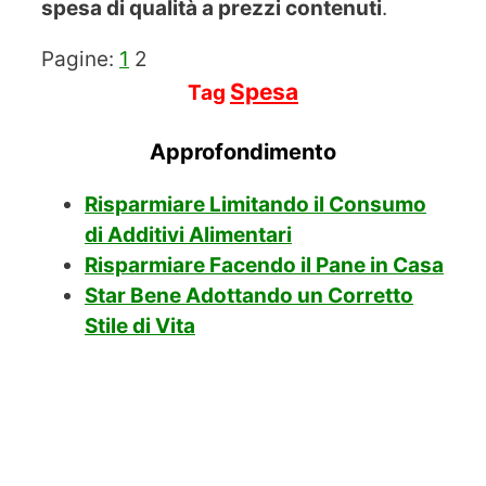
spesa di qualità a prezzi contenuti
.
Pagine:
1
2
Spesa
Tag
Approfondimento
Risparmiare Limitando il Consumo
di Additivi Alimentari
Risparmiare Facendo il Pane in Casa
Star Bene Adottando un Corretto
Stile di Vita