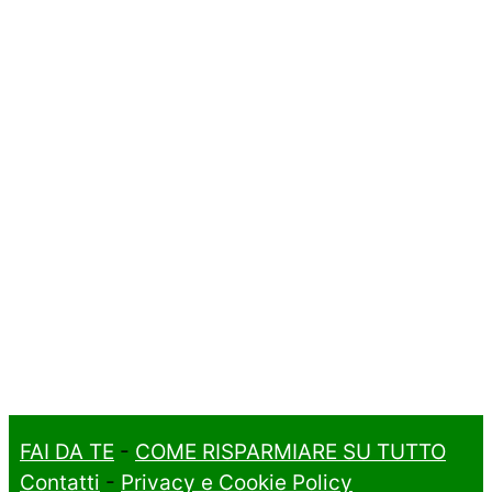
FAI DA TE
-
COME RISPARMIARE SU TUTTO
Contatti
-
Privacy e Cookie Policy