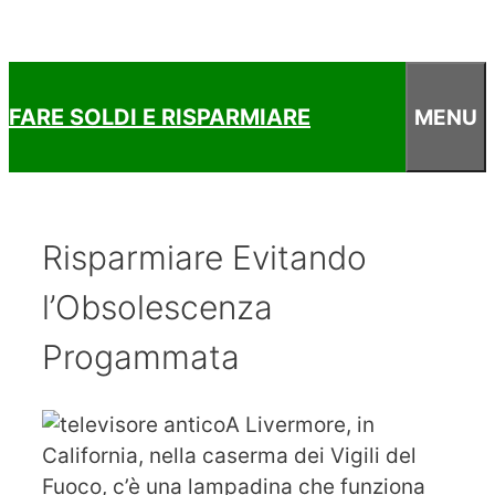
FARE SOLDI E RISPARMIARE
MENU
Risparmiare Evitando
l’Obsolescenza
Progammata
A Livermore, in
California, nella caserma dei Vigili del
Fuoco, c’è una lampadina che funziona