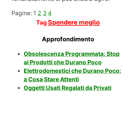
Pagine:
1
2
3
4
Spendere meglio
Tag
Approfondimento
Obsolescenza Programmata: Stop
ai Prodotti che Durano Poco
Elettrodomestici che Durano Poco:
a Cosa Stare Attenti
Oggetti Usati Regalati da Privati